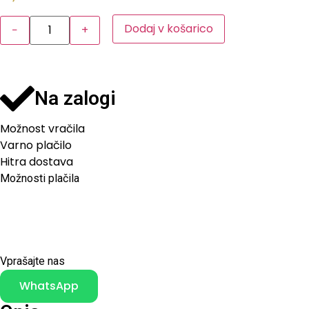
Dodaj v košarico
−
+
Na zalogi
Možnost vračila
Varno plačilo
Hitra dostava
Možnosti plačila
Vprašajte nas
WhatsApp