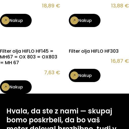
18,89
€
13,88
€
Nakup
Nakup
Filter olja HIFLO HF145 =
Filter olja HIFLO HF303
MH67 = OX 803 = OX803
16,87
€
= MH 67
7,63
€
Nakup
Nakup
Hvala, da ste z nami — skupaj
bomo poskrbeli, da bo vaš
motor deloval brezhibno, tudi v