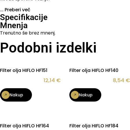
...
Preberi več
Specifikacije
Mnenja
Trenutno še brez mnenj.
Podobni izdelki
Filter olja HIFLO HF151
Filter olja HIFLO HF140
12,14
€
8,54
€
Nakup
Nakup
Filter olja HIFLO HF164
Filter olja HIFLO HF184