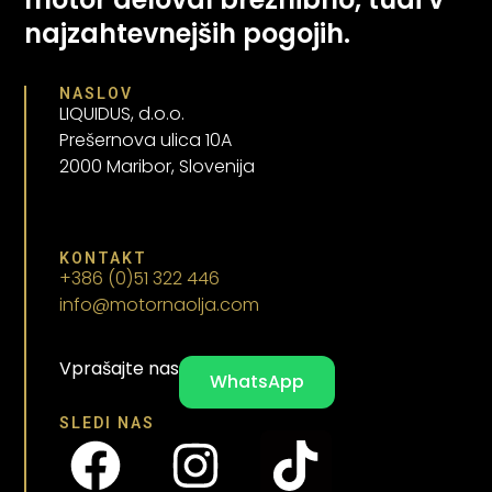
najzahtevnejših pogojih.
NASLOV
LIQUIDUS, d.o.o.
Prešernova ulica 10A
2000 Maribor, Slovenija
KONTAKT
+386 (0)51 322 446
info@motornaolja.com
Vprašajte nas
WhatsApp
SLEDI NAS