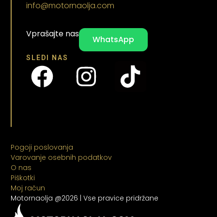
info@motornaolja.com
Vprašajte nas
WhatsApp
SLEDI NAS
Pogoji poslovanja
Varovanje osebnih podatkov
O nas
Piškotki
Moj račun
Motornaolja @2026 | Vse pravice pridržane