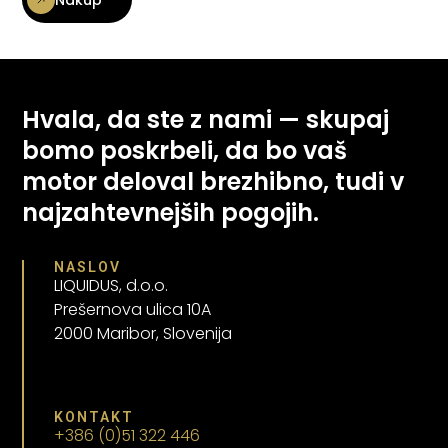
Hvala, da ste z nami — skupaj
bomo poskrbeli, da bo vaš
motor deloval brezhibno, tudi v
najzahtevnejših pogojih.
NASLOV
LIQUIDUS, d.o.o.
Prešernova ulica 10A
2000 Maribor, Slovenija
KONTAKT
+386 (0)51 322 446