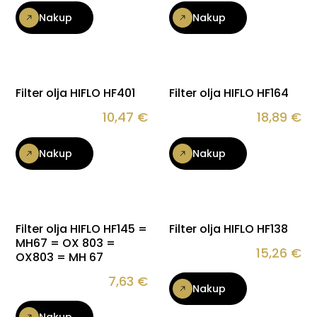
Nakup
Nakup
Filter olja HIFLO HF401
Filter olja HIFLO HF164
10,47
€
18,89
€
Nakup
Nakup
Filter olja HIFLO HF145 =
Filter olja HIFLO HF138
MH67 = OX 803 =
15,26
€
OX803 = MH 67
7,63
€
Nakup
Nakup