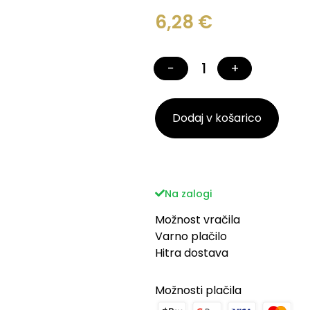
6,28
€
−
+
Dodaj v košarico
Na zalogi
Možnost vračila
Varno plačilo
Hitra dostava
Možnosti plačila