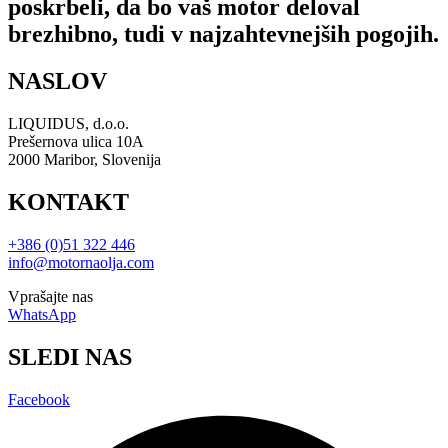
poskrbeli, da bo vaš motor deloval
brezhibno, tudi v najzahtevnejših pogojih.
NASLOV
LIQUIDUS, d.o.o.
Prešernova ulica 10A
2000 Maribor, Slovenija
KONTAKT
+386 (0)51 322 446
info@motornaolja.com
Vprašajte nas
WhatsApp
SLEDI NAS
Facebook