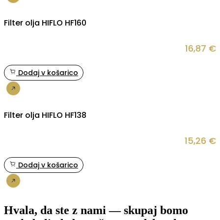
Nakup
Filter olja HIFLO HF160
16,87
€
Dodaj v košarico
Nakup
Filter olja HIFLO HF138
15,26
€
Dodaj v košarico
Nakup
Hvala, da ste z nami — skupaj bomo