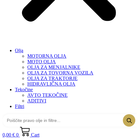
Olja
MOTORNA OLJA
MOTO OLJA
OLJA ZA MENJALNIKE
OLJA ZA TOVORNA VOZILA
OLJA ZA TRAKTORJE
HIDRAVLIČNA OLJA
Tekočine
AVTO TEKOČINE
ADITIVI
Filtri
0,00
€
0
Cart