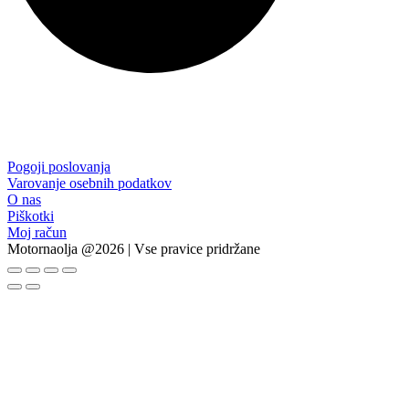
Pogoji poslovanja
Varovanje osebnih podatkov
O nas
Piškotki
Moj račun
Motornaolja @2026 | Vse pravice pridržane