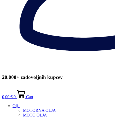
20.000+ zadovoljnih kupcev
0,00
€
0
Cart
Olja
MOTORNA OLJA
MOTO OLJA