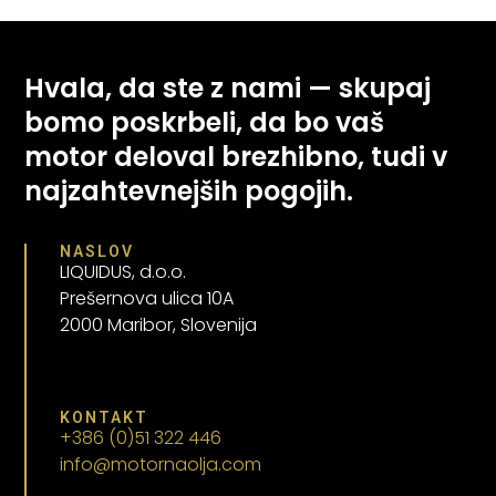
Hvala, da ste z nami — skupaj
bomo poskrbeli, da bo vaš
motor deloval brezhibno, tudi v
najzahtevnejših pogojih.
NASLOV
LIQUIDUS, d.o.o.
Prešernova ulica 10A
2000 Maribor, Slovenija
KONTAKT
+386 (0)51 322 446
info@motornaolja.com