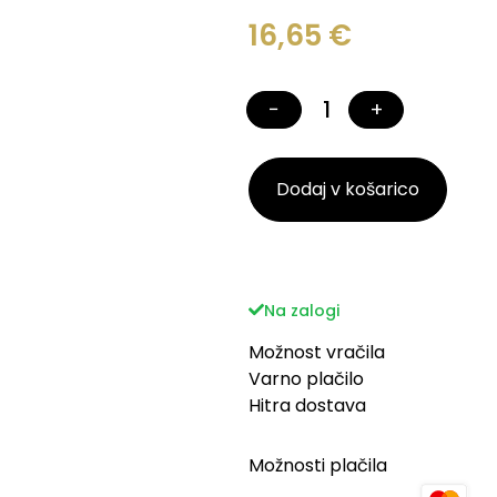
16,65
€
−
+
Dodaj v košarico
Na zalogi
Možnost vračila
Varno plačilo
Hitra dostava
Možnosti plačila