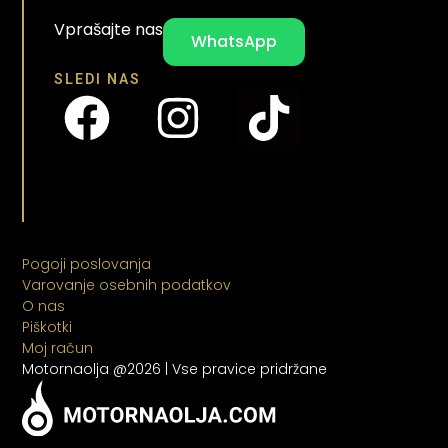
Vprašajte nas
WhatsApp
SLEDI NAS
Pogoji poslovanja
Varovanje osebnih podatkov
O nas
Piškotki
Moj račun
Motornaolja @2026 | Vse pravice pridržane