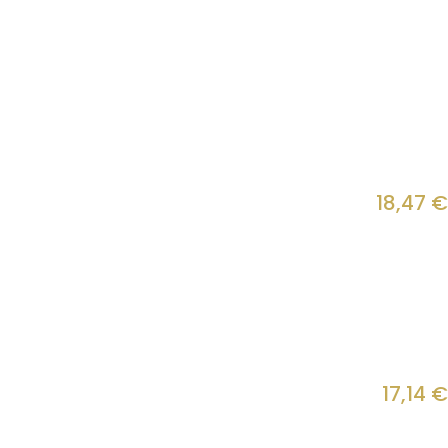
18,47
€
17,14
€