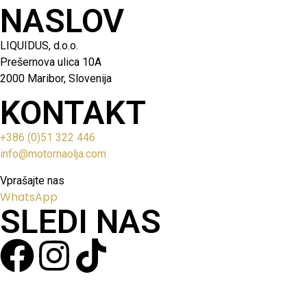
NASLOV
LIQUIDUS, d.o.o.
Prešernova ulica 10A
2000 Maribor, Slovenija
KONTAKT
+386 (0)51 322 446
info@motornaolja.com
Vprašajte nas
WhatsApp
SLEDI NAS