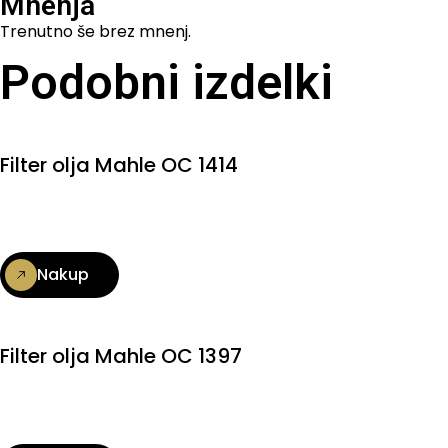
Mnenja
Trenutno še brez mnenj.
Podobni izdelki
Filter olja Mahle OC 1414
Nakup
Filter olja Mahle OC 1397