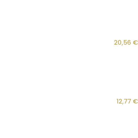
20,56
€
12,77
€