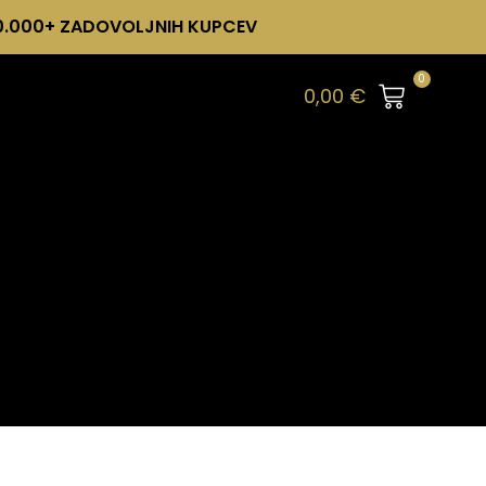
0.000+ ZADOVOLJNIH KUPCEV
0
0,00
€