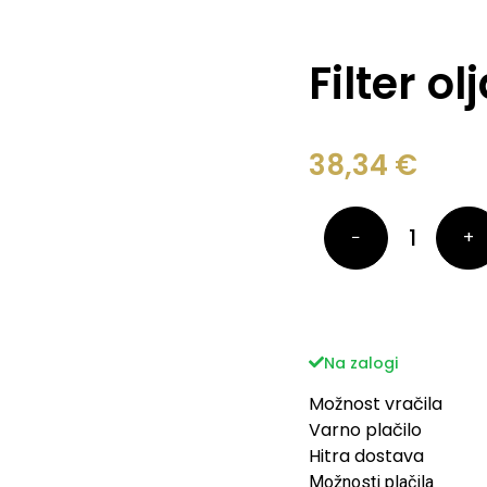
Filter o
38,34
€
−
+
Na zalogi
Možnost vračila
Varno plačilo
Hitra dostava
Možnosti plačila