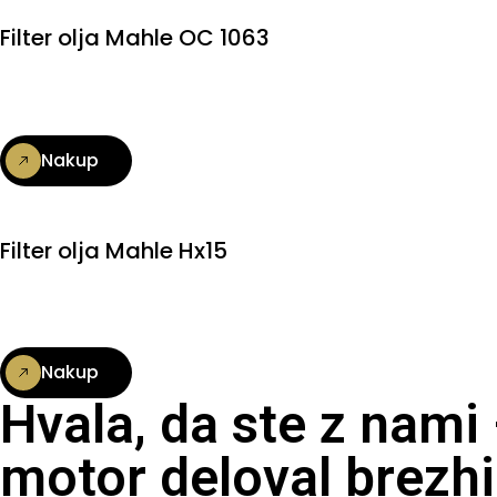
Filter olja Mahle OC 1063
Nakup
Filter olja Mahle Hx15
Nakup
Hvala, da ste z nami
motor deloval brezhi