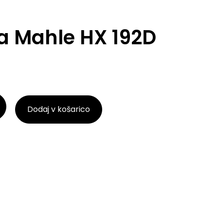
lja Mahle HX 192D
Dodaj v košarico