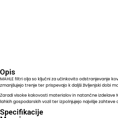
Opis
MAHLE filtri olja so ključni za učinkovito odstranjevanje 
zmanjšujejo trenje ter prispevajo k daljši življenjski dobi
Zaradi visoke kakovosti materialov in natančne izdelave MAHL
lahkih gospodarskih vozil ter izpolnjujejo najvišje zahteve
Specifikacije