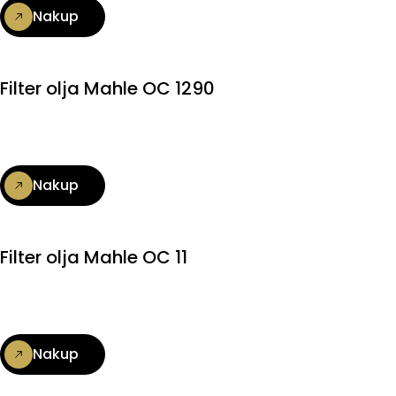
Nakup
Filter olja Mahle OC 1290
Nakup
Filter olja Mahle OC 11
Nakup