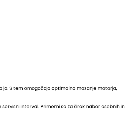
ega olja. S tem omogočajo optimalno mazanje motorja,
n servisni interval. Primerni so za širok nabor osebnih in