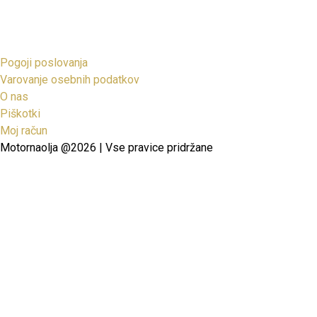
Pogoji poslovanja
Varovanje osebnih podatkov
O nas
Piškotki
Moj račun
Motornaolja @2026 | Vse pravice pridržane