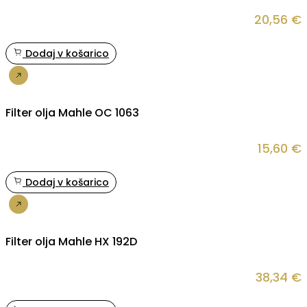
20,56
€
Dodaj v košarico
Nakup
Filter olja Mahle OC 1063
15,60
€
Dodaj v košarico
Nakup
Filter olja Mahle HX 192D
38,34
€