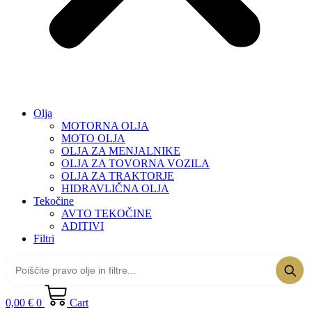
Olja
MOTORNA OLJA
MOTO OLJA
OLJA ZA MENJALNIKE
OLJA ZA TOVORNA VOZILA
OLJA ZA TRAKTORJE
HIDRAVLIČNA OLJA
Tekočine
AVTO TEKOČINE
ADITIVI
Filtri
0,00
€
0
Cart