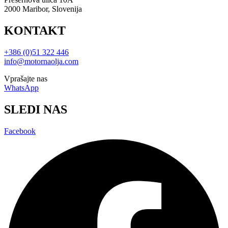
2000 Maribor, Slovenija
KONTAKT
+386 (0)51 322 446
info@motornaolja.com
Vprašajte nas
WhatsApp
SLEDI NAS
Facebook