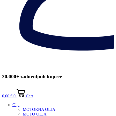
20.000+ zadovoljnih kupcev
0,00
€
0
Cart
Olja
MOTORNA OLJA
MOTO OLJA