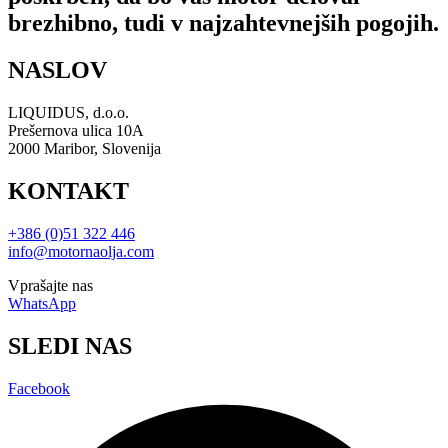
brezhibno, tudi v najzahtevnejših pogojih.
NASLOV
LIQUIDUS, d.o.o.
Prešernova ulica 10A
2000 Maribor, Slovenija
KONTAKT
+386 (0)51 322 446
info@motornaolja.com
Vprašajte nas
WhatsApp
SLEDI NAS
Facebook