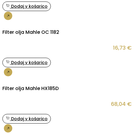
Dodaj v košarico
Nakup
Filter olja Mahle OC 1182
16,73
€
Dodaj v košarico
Nakup
Filter olja Mahle HX185D
68,04
€
Dodaj v košarico
Nakup