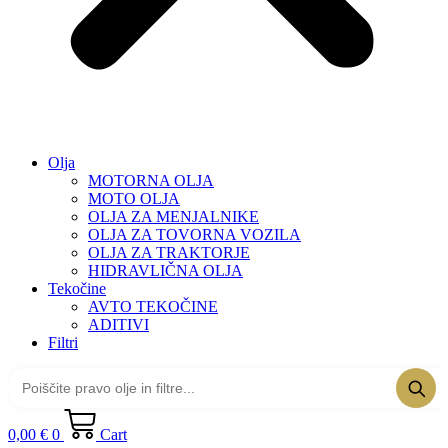
Olja
MOTORNA OLJA
MOTO OLJA
OLJA ZA MENJALNIKE
OLJA ZA TOVORNA VOZILA
OLJA ZA TRAKTORJE
HIDRAVLIČNA OLJA
Tekočine
AVTO TEKOČINE
ADITIVI
Filtri
0,00
€
0
Cart