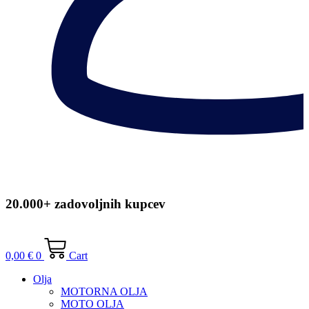
20.000+ zadovoljnih kupcev
0,00
€
0
Cart
Olja
MOTORNA OLJA
MOTO OLJA