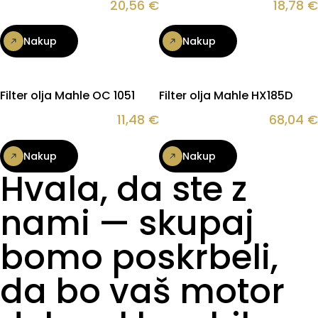
20,56
€
18,78
€
Nakup
Nakup
Filter olja Mahle OC 1051
Filter olja Mahle HX185D
11,48
€
68,04
€
Nakup
Nakup
Hvala, da ste z
nami — skupaj
bomo poskrbeli,
da bo vaš motor