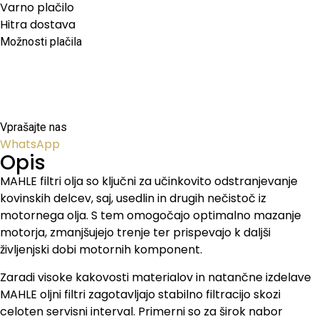
Varno plačilo
Hitra dostava
Možnosti plačila
Vprašajte nas
WhatsApp
Opis
MAHLE filtri olja so ključni za učinkovito odstranjevanje
kovinskih delcev, saj, usedlin in drugih nečistoč iz
motornega olja. S tem omogočajo optimalno mazanje
motorja, zmanjšujejo trenje ter prispevajo k daljši
življenjski dobi motornih komponent.
Zaradi visoke kakovosti materialov in natančne izdelave
MAHLE oljni filtri zagotavljajo stabilno filtracijo skozi
celoten servisni interval. Primerni so za širok nabor