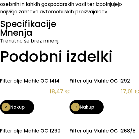
osebnih in lahkih gospodarskih vozil ter izpolnjujejo
najvišje zahteve avtomobilskih proizvajalcev.
Specifikacije
Mnenja
Trenutno še brez mnenj.
Podobni izdelki
Filter olja Mahle OC 1414
Filter olja Mahle OC 1292
18,47
€
17,01
€
Nakup
Nakup
Filter olja Mahle OC 1290
Filter olja Mahle OC 1268/8