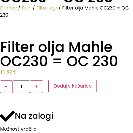
Domov
/
Filtri
/
Filter olja
/ Filter olja Mahle OC230 = OC
230
Filter olja Mahle
OC230 = OC 230
11,57
€
Dodaj v košarico
−
+
Na zalogi
Možnost vračila