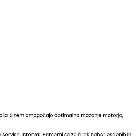
ega olja. S tem omogočajo optimalno mazanje motorja,
n servisni interval. Primerni so za širok nabor osebnih in