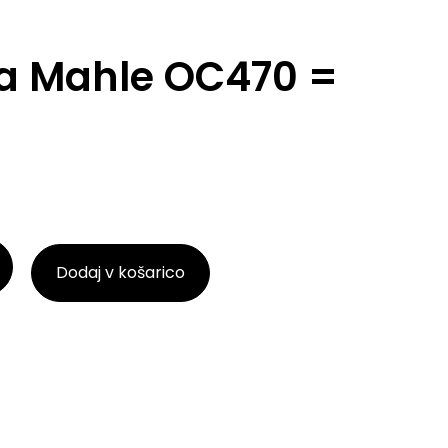
lja Mahle OC470 =
Dodaj v košarico