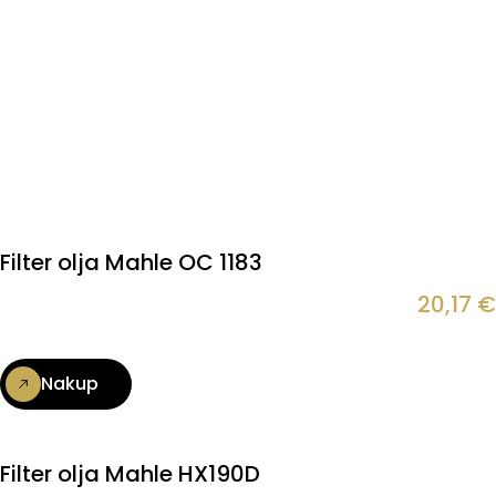
Filter olja Mahle OC 1183
20,17
€
Nakup
Filter olja Mahle HX190D