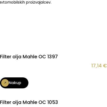
 avtomobilskih proizvajalcev.
Filter olja Mahle OC 1397
17,14
€
Nakup
Filter olja Mahle OC 1053