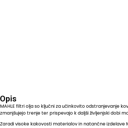
Opis
MAHLE filtri olja so ključni za učinkovito odstranjevanje 
zmanjšujejo trenje ter prispevajo k daljši življenjski dobi
Zaradi visoke kakovosti materialov in natančne izdelave MAHL