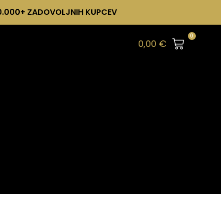
0.000+ ZADOVOLJNIH KUPCEV
0
0,00
€