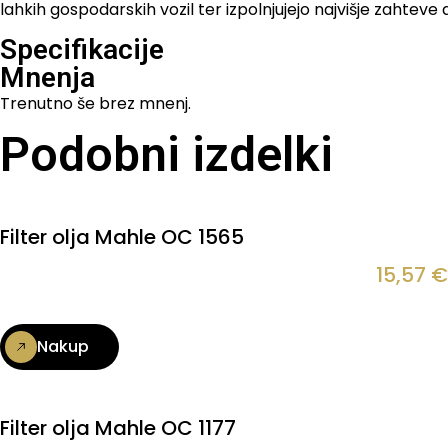
lahkih gospodarskih vozil ter izpolnjujejo najvišje zahteve
Specifikacije
Mnenja
Trenutno še brez mnenj.
Podobni izdelki
Filter olja Mahle OC 1565
15,57
€
Nakup
Filter olja Mahle OC 1177