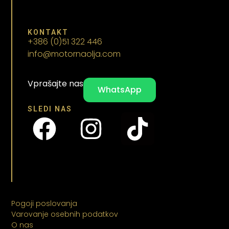
KONTAKT
+386 (0)51 322 446
info@motornaolja.com
Vprašajte nas
WhatsApp
SLEDI NAS
Pogoji poslovanja
Varovanje osebnih podatkov
O nas