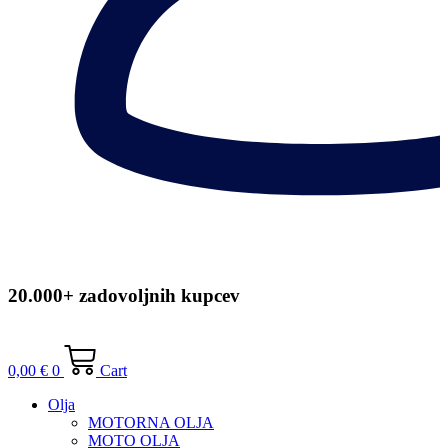
20.000+ zadovoljnih kupcev
0,00
€
0
Cart
Olja
MOTORNA OLJA
MOTO OLJA