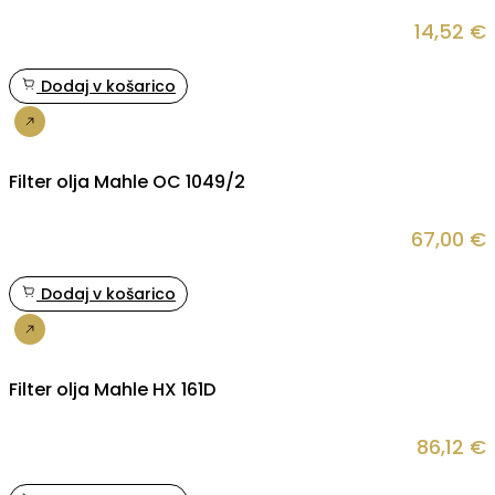
14,52
€
Dodaj v košarico
Nakup
Filter olja Mahle OC 1049/2
67,00
€
Dodaj v košarico
Nakup
Filter olja Mahle HX 161D
86,12
€