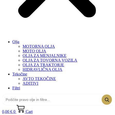
Olja
MOTORNA OLJA
MOTO OLJA
OLJA ZA MENJALNIKE
OLJA ZA TOVORNA VOZILA
OLJA ZA TRAKTORJE
HIDRAVLIČNA OLJA
Tekočine
AVTO TEKOČINE
ADITIVI
Filtri
0,00
€
0
Cart