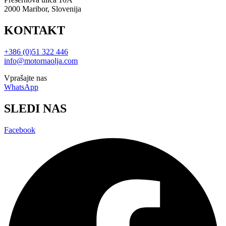
2000 Maribor, Slovenija
KONTAKT
+386 (0)51 322 446
info@motornaolja.com
Vprašajte nas
WhatsApp
SLEDI NAS
Facebook