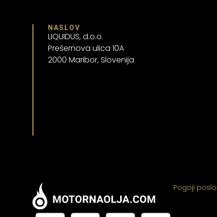
NASLOV
LIQUIDUS, d.o.o.
Prešernova ulica 10A
2000 Maribor, Slovenija
Pogoji posl