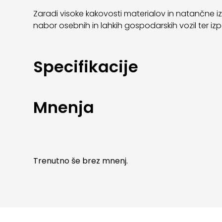
Zaradi visoke kakovosti materialov in natančne izdel
nabor osebnih in lahkih gospodarskih vozil ter izp
Specifikacije
Mnenja
Trenutno še brez mnenj.