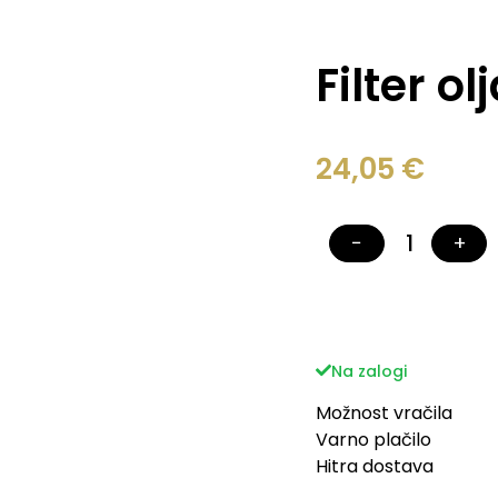
Filter o
24,05
€
−
+
Na zalogi
Možnost vračila
Varno plačilo
Hitra dostava