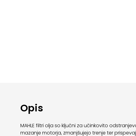
Opis
MAHLE filtri olja so ključni za učinkovito odstran
mazanje motorja, zmanjšujejo trenje ter prispevajo