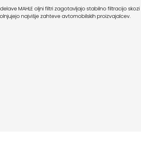
ave MAHLE oljni filtri zagotavljajo stabilno filtracijo skozi 
olnjujejo najvišje zahteve avtomobilskih proizvajalcev.