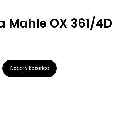
lja Mahle OX 361/4D
Dodaj v košarico