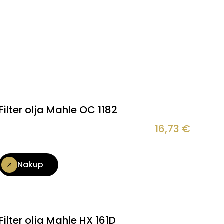
Filter olja Mahle OC 1182
16,73
€
Nakup
Filter olja Mahle HX 161D