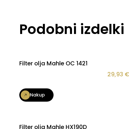
Podobni izdelki
Filter olja Mahle OC 1421
29,93
Nakup
Filter olja Mahle HX190D