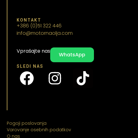
KONTAKT
+386 (0)51 322 446
info@motornaolja.com
Vprašajte nas
WhatsApp
SLEDI NAS
Pogoji poslovanja
Varovanje osebnih podatkov
O nas