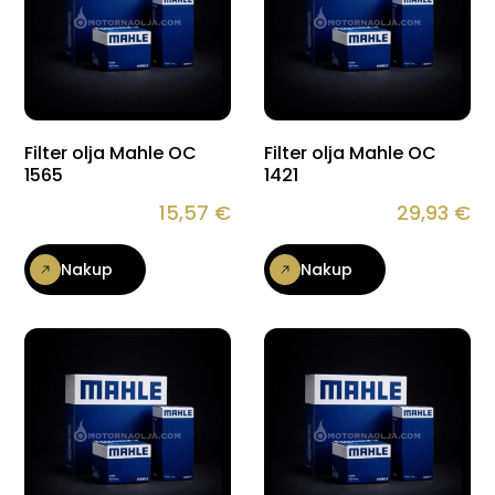
Filter olja Mahle OC
Filter olja Mahle OC
1565
1421
15,57
€
29,93
€
Nakup
Nakup