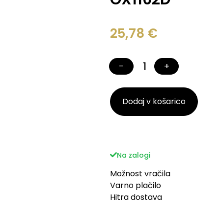
25,78
€
−
+
Dodaj v košarico
Na zalogi
Možnost vračila
Varno plačilo
Hitra dostava