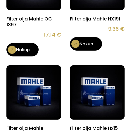
Filter olja Mahle OC
Filter olja Mahle HX191
1397
9,36
€
17,14
€
Nakup
Nakup
Filter olja Mahle
Filter olja Mahle Hx15