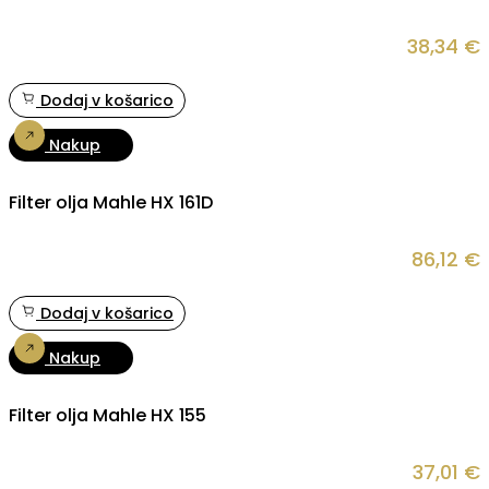
38,34
€
Dodaj v košarico
Nakup
Filter olja Mahle HX 161D
86,12
€
Dodaj v košarico
Nakup
Filter olja Mahle HX 155
37,01
€