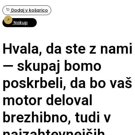
Dodaj v košarico
Nakup
Hvala, da ste z nami
— skupaj bomo
poskrbeli, da bo vaš
motor deloval
brezhibno, tudi v
najzahtevnejših