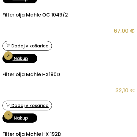
Filter olja Mahle OC 1049/2
67,00
€
Dodaj v košarico
Nakup
Filter olja Mahle HX190D
32,10
€
Dodaj v košarico
Nakup
Filter olja Mahle HX 192D