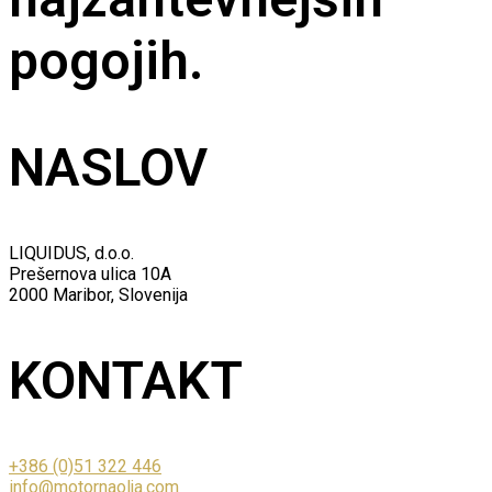
pogojih.
NASLOV
LIQUIDUS, d.o.o.
Prešernova ulica 10A
2000 Maribor, Slovenija
KONTAKT
+386 (0)51 322 446
info@motornaolja.com