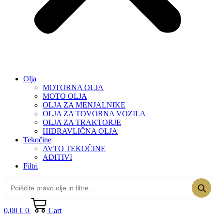
Olja
MOTORNA OLJA
MOTO OLJA
OLJA ZA MENJALNIKE
OLJA ZA TOVORNA VOZILA
OLJA ZA TRAKTORJE
HIDRAVLIČNA OLJA
Tekočine
AVTO TEKOČINE
ADITIVI
Filtri
0,00
€
0
Cart