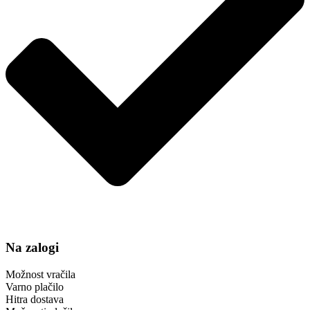
Na zalogi
Možnost vračila
Varno plačilo
Hitra dostava