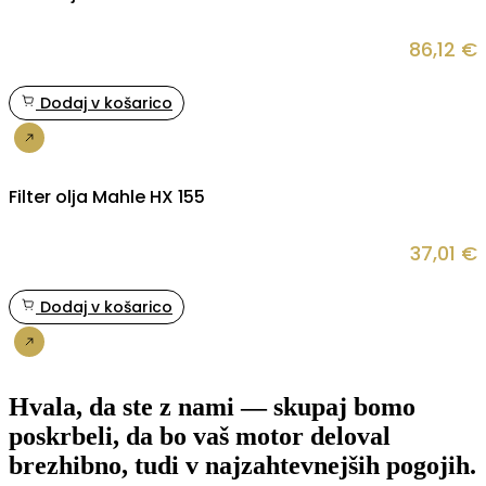
86,12
€
Dodaj v košarico
Nakup
Filter olja Mahle HX 155
37,01
€
Dodaj v košarico
Nakup
Hvala, da ste z nami — skupaj bomo
poskrbeli, da bo vaš motor deloval
brezhibno, tudi v najzahtevnejših pogojih.