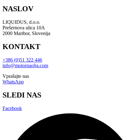
NASLOV
LIQUIDUS, d.o.o.
Prešernova ulica 10A
2000 Maribor, Slovenija
KONTAKT
+386 (0)51 322 446
info@motornaolja.com
Vprašajte nas
WhatsApp
SLEDI NAS
Facebook