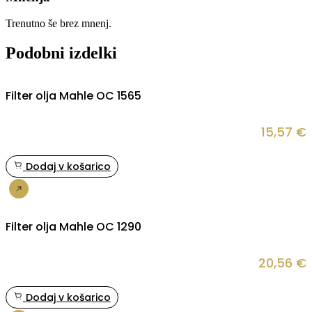
Trenutno še brez mnenj.
Podobni izdelki
Filter olja Mahle OC 1565
15,57
€
Dodaj v košarico
Nakup
Filter olja Mahle OC 1290
20,56
€
Dodaj v košarico