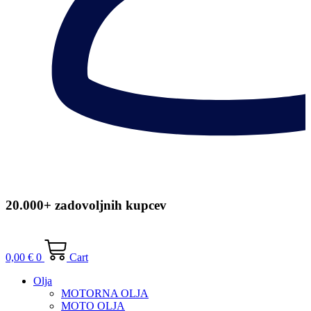
20.000+ zadovoljnih kupcev
0,00
€
0
Cart
Olja
MOTORNA OLJA
MOTO OLJA