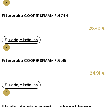
Nakup
Filter zraka COOPERSFIAAM FL6744
26,46
€
Dodaj v košarico
Nakup
Filter zraka COOPERSFIAAM FL6519
24,91
€
Dodaj v košarico
Nakup
Hvala, da ste z nami — skupaj bomo