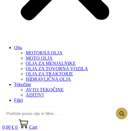
Olja
MOTORNA OLJA
MOTO OLJA
OLJA ZA MENJALNIKE
OLJA ZA TOVORNA VOZILA
OLJA ZA TRAKTORJE
HIDRAVLIČNA OLJA
Tekočine
AVTO TEKOČINE
ADITIVI
Filtri
0,00
€
0
Cart