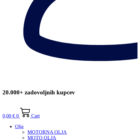
20.000+ zadovoljnih kupcev
0,00
€
0
Cart
Olja
MOTORNA OLJA
MOTO OLJA