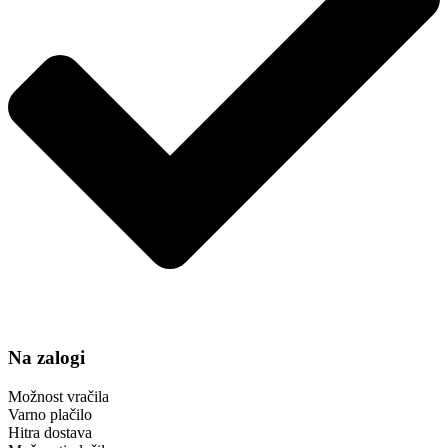
Na zalogi
Možnost vračila
Varno plačilo
Hitra dostava