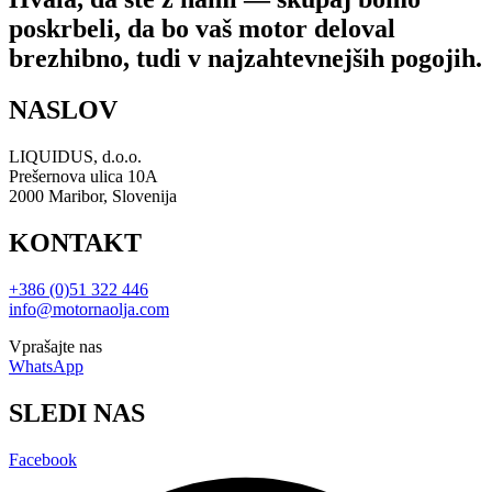
poskrbeli, da bo vaš motor deloval
brezhibno, tudi v najzahtevnejših pogojih.
NASLOV
LIQUIDUS, d.o.o.
Prešernova ulica 10A
2000 Maribor, Slovenija
KONTAKT
+386 (0)51 322 446
info@motornaolja.com
Vprašajte nas
WhatsApp
SLEDI NAS
Facebook