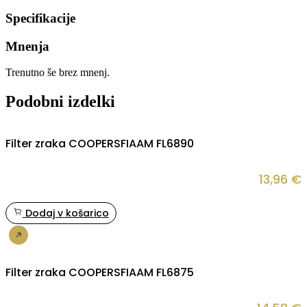
Specifikacije
Mnenja
Trenutno še brez mnenj.
Podobni izdelki
Filter zraka COOPERSFIAAM FL6890
13,96
€
Dodaj v košarico
Nakup
Filter zraka COOPERSFIAAM FL6875