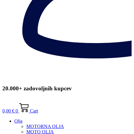
20.000+ zadovoljnih kupcev
0,00
€
0
Cart
Olja
MOTORNA OLJA
MOTO OLJA