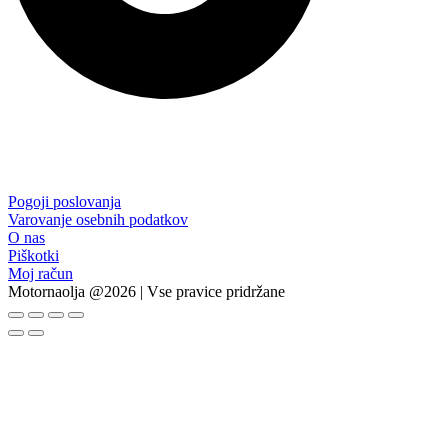
Pogoji poslovanja
Varovanje osebnih podatkov
O nas
Piškotki
Moj račun
Motornaolja @2026 | Vse pravice pridržane