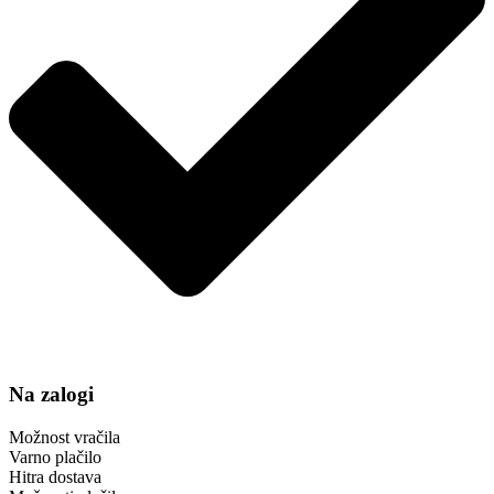
Na zalogi
Možnost vračila
Varno plačilo
Hitra dostava