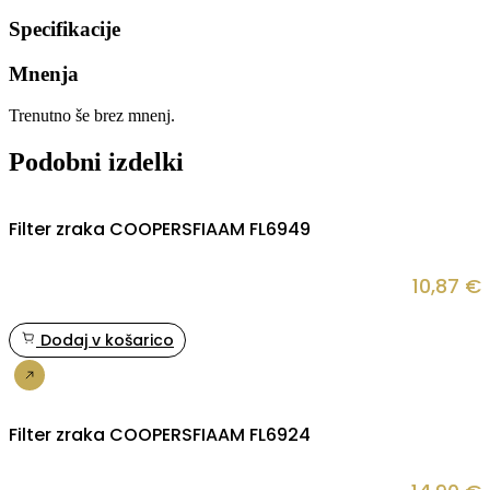
Specifikacije
Mnenja
Trenutno še brez mnenj.
Podobni izdelki
Filter zraka COOPERSFIAAM FL6949
10,87
€
Dodaj v košarico
Nakup
Filter zraka COOPERSFIAAM FL6924