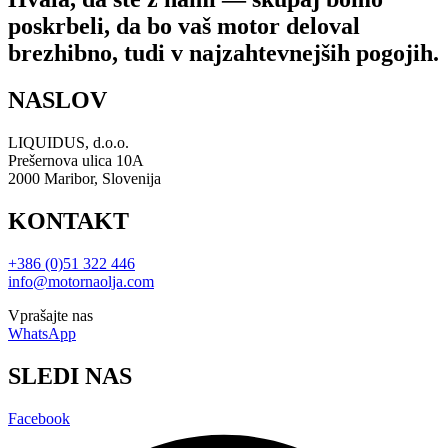
poskrbeli, da bo vaš motor deloval
brezhibno, tudi v najzahtevnejših pogojih.
NASLOV
LIQUIDUS, d.o.o.
Prešernova ulica 10A
2000 Maribor, Slovenija
KONTAKT
+386 (0)51 322 446
info@motornaolja.com
Vprašajte nas
WhatsApp
SLEDI NAS
Facebook