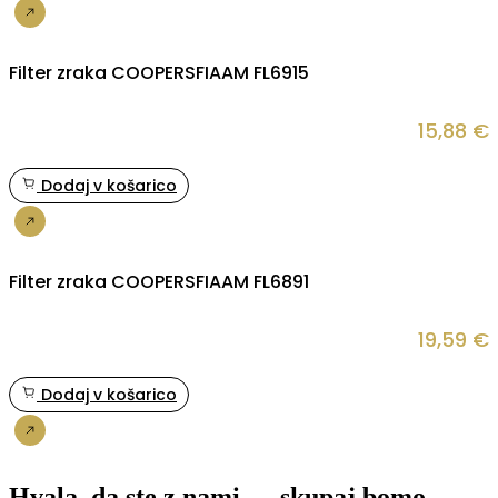
Nakup
Filter zraka COOPERSFIAAM FL6915
15,88
€
Dodaj v košarico
Nakup
Filter zraka COOPERSFIAAM FL6891
19,59
€
Dodaj v košarico
Nakup
Hvala, da ste z nami — skupaj bomo