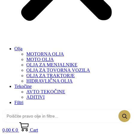
Olja
MOTORNA OLJA
MOTO OLJA
OLJA ZA MENJALNIKE
OLJA ZA TOVORNA VOZILA
OLJA ZA TRAKTORJE
HIDRAVLIČNA OLJA
Tekočine
AVTO TEKOČINE
ADITIVI
Filtri
0,00
€
0
Cart