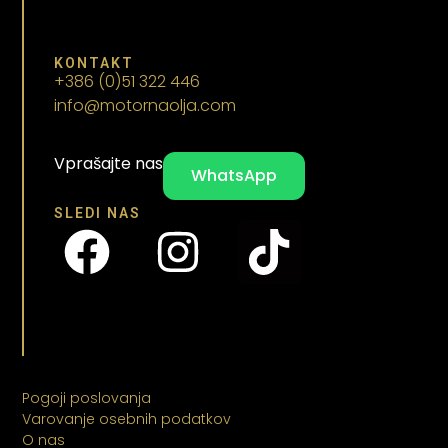
KONTAKT
+386 (0)51 322 446
info@motornaolja.com
Vprašajte nas
WhatsApp
SLEDI NAS
Pogoji poslovanja
Varovanje osebnih podatkov
O nas