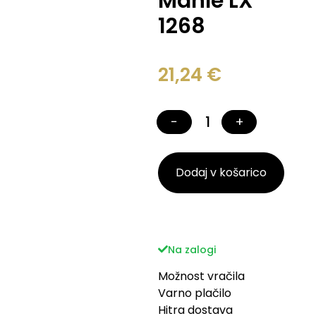
Mahle LX
1268
21,24
€
−
+
Dodaj v košarico
Na zalogi
Možnost vračila
Varno plačilo
Hitra dostava