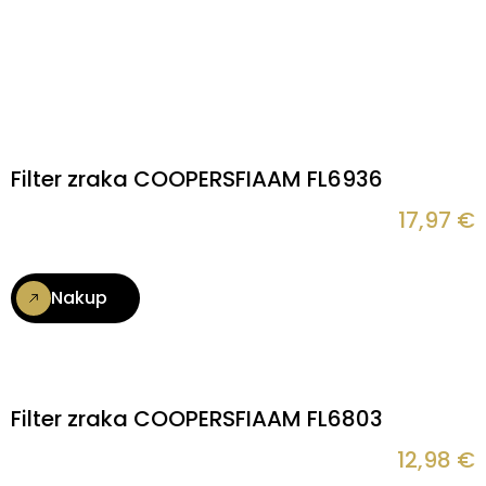
Filter zraka COOPERSFIAAM FL6936
17,97
€
Nakup
Filter zraka COOPERSFIAAM FL6803
12,98
€