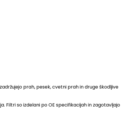
adržujejo prah, pesek, cvetni prah in druge škodljive
Filtri so izdelani po OE specifikacijah in zagotavljajo