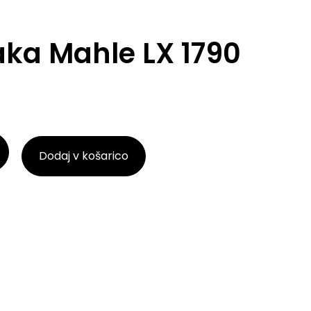
raka Mahle LX 1790
Dodaj v košarico