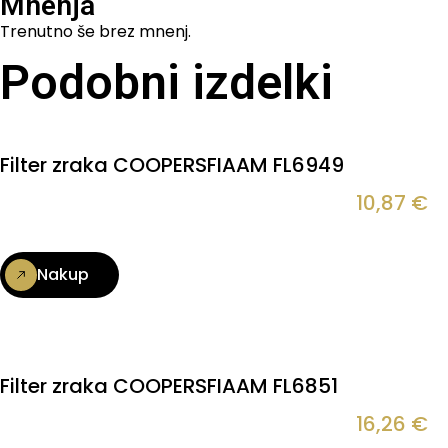
Mnenja
Trenutno še brez mnenj.
Podobni izdelki
Filter zraka COOPERSFIAAM FL6949
10,87
€
Nakup
Filter zraka COOPERSFIAAM FL6851
16,26
€