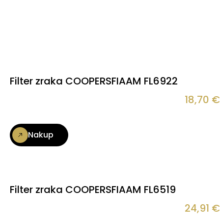
Filter zraka COOPERSFIAAM FL6922
18,70
€
Nakup
Filter zraka COOPERSFIAAM FL6519
24,91
€