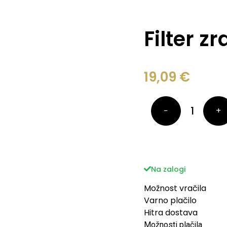
Filter z
19,09
€
−
+
Na zalogi
Možnost vračila
Varno plačilo
Hitra dostava
Možnosti plačila