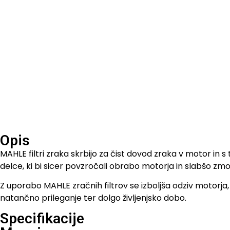
Opis
MAHLE filtri zraka skrbijo za čist dovod zraka v motor in 
delce, ki bi sicer povzročali obrabo motorja in slabšo zmog
Z uporabo MAHLE zračnih filtrov se izboljša odziv motorja, 
natančno prileganje ter dolgo življenjsko dobo.
Specifikacije