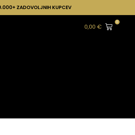
0.000+ ZADOVOLJNIH KUPCEV
0
0,00
€