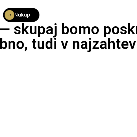
Nakup
 — skupaj bomo poskr
bno, tudi v najzahtev