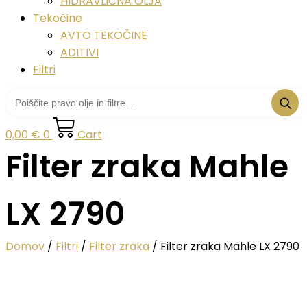
HIDRAVLIČNA OLJA
Tekočine
AVTO TEKOČINE
ADITIVI
Filtri
0,00
€
0
Cart
Filter zraka Mahle
LX 2790
Domov
/
Filtri
/
Filter zraka
/ Filter zraka Mahle LX 2790