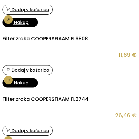
Dodaj v košarico
Nakup
Filter zraka COOPERSFIAAM FL6808
11,69
€
Dodaj v košarico
Nakup
Filter zraka COOPERSFIAAM FL6744
26,46
€
Dodaj v košarico