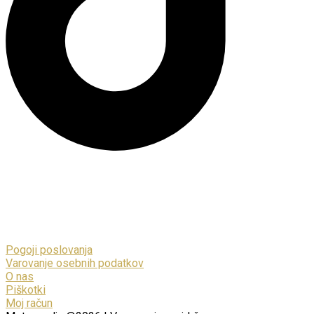
Pogoji poslovanja
Varovanje osebnih podatkov
O nas
Piškotki
Moj račun