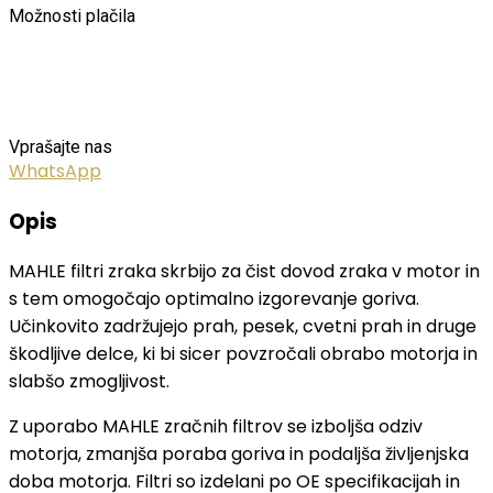
Možnosti plačila
Vprašajte nas
WhatsApp
Opis
MAHLE filtri zraka skrbijo za čist dovod zraka v motor in
s tem omogočajo optimalno izgorevanje goriva.
Učinkovito zadržujejo prah, pesek, cvetni prah in druge
škodljive delce, ki bi sicer povzročali obrabo motorja in
slabšo zmogljivost.
Z uporabo MAHLE zračnih filtrov se izboljša odziv
motorja, zmanjša poraba goriva in podaljša življenjska
doba motorja. Filtri so izdelani po OE specifikacijah in