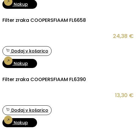
Nakup
Filter zraka COOPERSFIAAM FL6658
24,38
€
Dodaj v košarico
Nakup
Filter zraka COOPERSFIAAM FL6390
13,30
€
Dodaj v košarico
Nakup