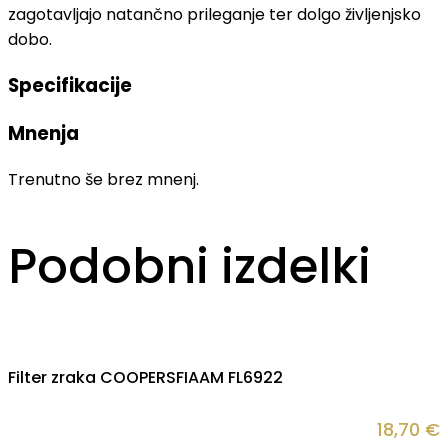
zagotavljajo natančno prileganje ter dolgo življenjsko
dobo.
Specifikacije
Mnenja
Trenutno še brez mnenj.
Podobni izdelki
Filter zraka COOPERSFIAAM FL6922
18,70
€