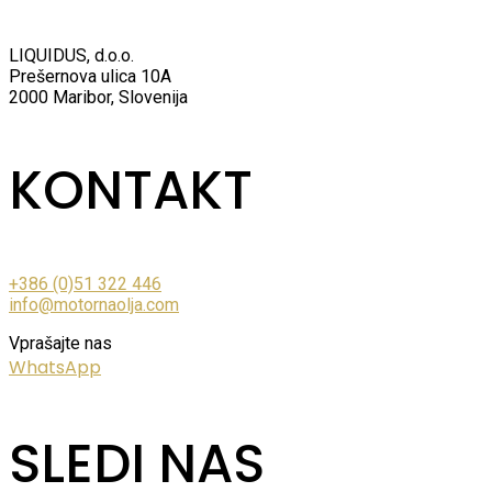
LIQUIDUS, d.o.o.
Prešernova ulica 10A
2000 Maribor, Slovenija
KONTAKT
+386 (0)51 322 446
info@motornaolja.com
Vprašajte nas
WhatsApp
SLEDI NAS