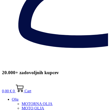
20.000+ zadovoljnih kupcev
0,00
€
0
Cart
Olja
MOTORNA OLJA
MOTO OLJA