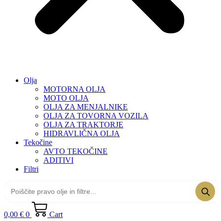
Olja
MOTORNA OLJA
MOTO OLJA
OLJA ZA MENJALNIKE
OLJA ZA TOVORNA VOZILA
OLJA ZA TRAKTORJE
HIDRAVLIČNA OLJA
Tekočine
AVTO TEKOČINE
ADITIVI
Filtri
0,00
€
0
Cart