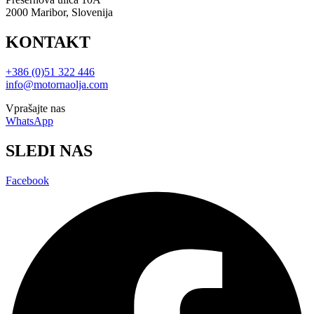
2000 Maribor, Slovenija
KONTAKT
+386 (0)51 322 446
info@motornaolja.com
Vprašajte nas
WhatsApp
SLEDI NAS
Facebook