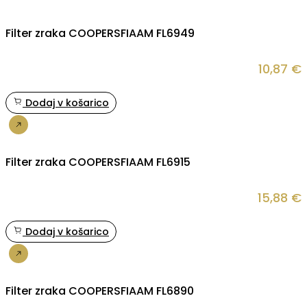
Filter zraka COOPERSFIAAM FL6949
10,87
€
Dodaj v košarico
Nakup
Filter zraka COOPERSFIAAM FL6915
15,88
€
Dodaj v košarico
Nakup
Filter zraka COOPERSFIAAM FL6890