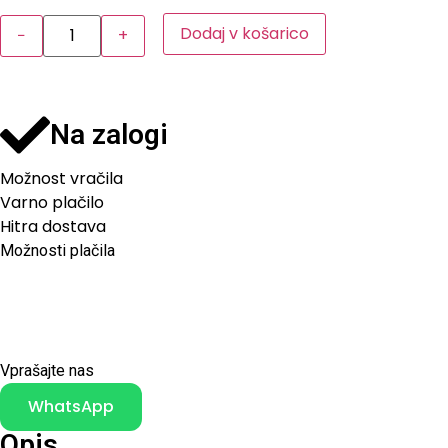
Dodaj v košarico
−
+
Na zalogi
Možnost vračila
Varno plačilo
Hitra dostava
Možnosti plačila
Vprašajte nas
WhatsApp
Opis