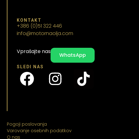
KONTAKT
+386 (0)51 322 446
info@motornaolja.com
Vprašajte nas
WhatsApp
SLEDI NAS
Pogoji poslovanja
Varovanje osebnih podatkov
O nas