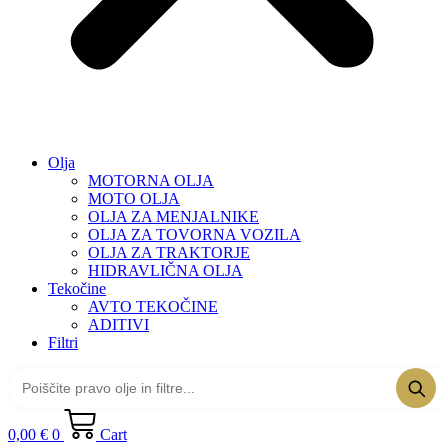
Olja
MOTORNA OLJA
MOTO OLJA
OLJA ZA MENJALNIKE
OLJA ZA TOVORNA VOZILA
OLJA ZA TRAKTORJE
HIDRAVLIČNA OLJA
Tekočine
AVTO TEKOČINE
ADITIVI
Filtri
0,00
€
0
Cart