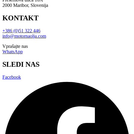
2000 Maribor, Slovenija
KONTAKT
+386 (0)51 322 446
info@motornaolja.com
Vprašajte nas
WhatsApp
SLEDI NAS
Facebook