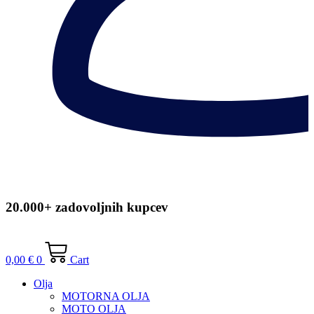
20.000+ zadovoljnih kupcev
0,00
€
0
Cart
Olja
MOTORNA OLJA
MOTO OLJA