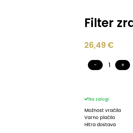
Filter z
26,49
€
−
+
Na zalogi
Možnost vračila
Varno plačilo
Hitra dostava