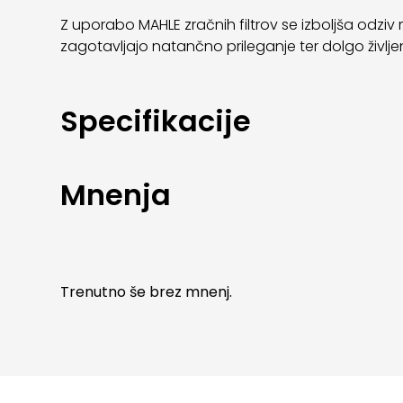
Z uporabo MAHLE zračnih filtrov se izboljša odziv 
zagotavljajo natančno prileganje ter dolgo življ
Specifikacije
Mnenja
Trenutno še brez mnenj.