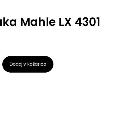
raka Mahle LX 4301
Dodaj v košarico