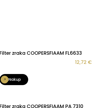
Filter zraka COOPERSFIAAM FL6633
12,72
€
Nakup
Filter zraka COOPERSFIAAM PA 7310