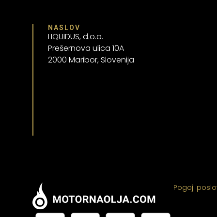
NASLOV
LIQUIDUS, d.o.o.
Prešernova ulica 10A
2000 Maribor, Slovenija
Pogoji posl