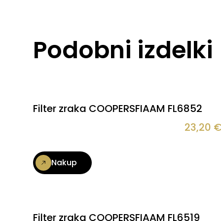
Podobni izdelki
Filter zraka COOPERSFIAAM FL6852
23,20
Nakup
Filter zraka COOPERSFIAAM FL6519