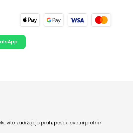
atsApp
kovito zadržujejo prah, pesek, cvetni prah in