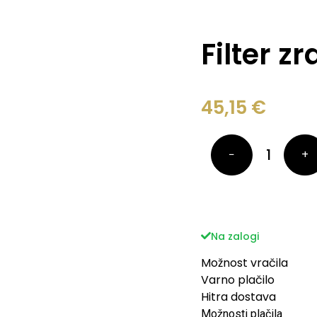
Filter z
45,15
€
−
+
Na zalogi
Možnost vračila
Varno plačilo
Hitra dostava
Možnosti plačila