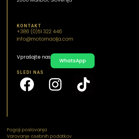
KONTAKT
+386 (0)51 322 446
info@motornaolja.com
Vprašajte nas
WhatsApp
SLEDI NAS
Pogoji poslovanja
Varovanje osebnih podatkov