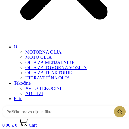
Olja
MOTORNA OLJA
MOTO OLJA
OLJA ZA MENJALNIKE
OLJA ZA TOVORNA VOZILA
OLJA ZA TRAKTORJE
HIDRAVLIČNA OLJA
Tekočine
AVTO TEKOČINE
ADITIVI
Filtri
0,00
€
0
Cart