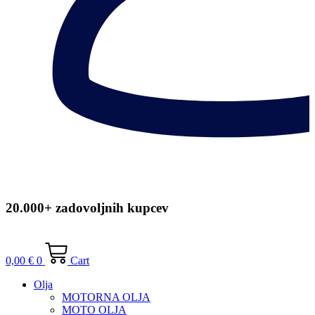
20.000+ zadovoljnih kupcev
0,00
€
0
Cart
Olja
MOTORNA OLJA
MOTO OLJA