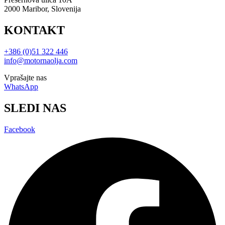
2000 Maribor, Slovenija
KONTAKT
+386 (0)51 322 446
info@motornaolja.com
Vprašajte nas
WhatsApp
SLEDI NAS
Facebook