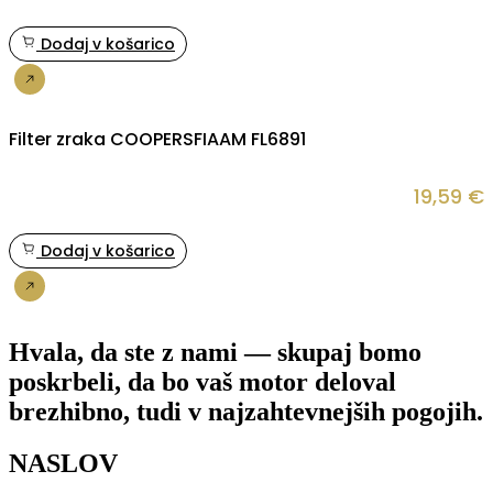
Dodaj v košarico
Nakup
Filter zraka COOPERSFIAAM FL6891
19,59
€
Dodaj v košarico
Nakup
Hvala, da ste z nami — skupaj bomo
poskrbeli, da bo vaš motor deloval
brezhibno, tudi v najzahtevnejših pogojih.
NASLOV