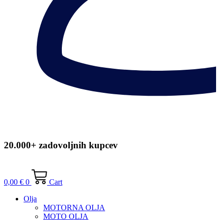
20.000+ zadovoljnih kupcev
0,00
€
0
Cart
Olja
MOTORNA OLJA
MOTO OLJA