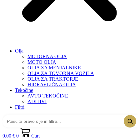
Olja
MOTORNA OLJA
MOTO OLJA
OLJA ZA MENJALNIKE
OLJA ZA TOVORNA VOZILA
OLJA ZA TRAKTORJE
HIDRAVLIČNA OLJA
Tekočine
AVTO TEKOČINE
ADITIVI
Filtri
0,00
€
0
Cart