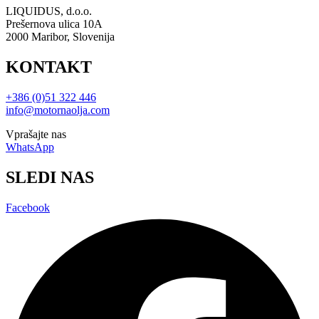
LIQUIDUS, d.o.o.
Prešernova ulica 10A
2000 Maribor, Slovenija
KONTAKT
+386 (0)51 322 446
info@motornaolja.com
Vprašajte nas
WhatsApp
SLEDI NAS
Facebook