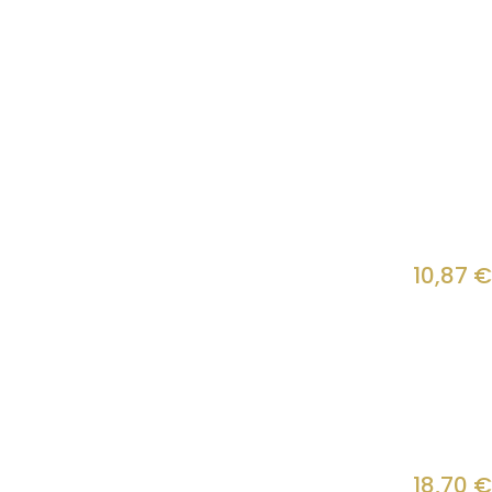
10,87
€
18,70
€