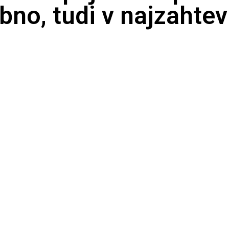
bno, tudi v najzahtev