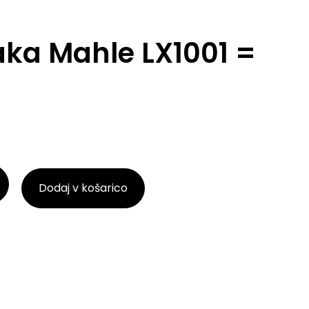
raka Mahle LX1001 =
Dodaj v košarico