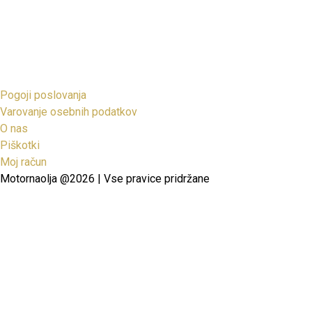
Pogoji poslovanja
Varovanje osebnih podatkov
O nas
Piškotki
Moj račun
Motornaolja @2026 | Vse pravice pridržane