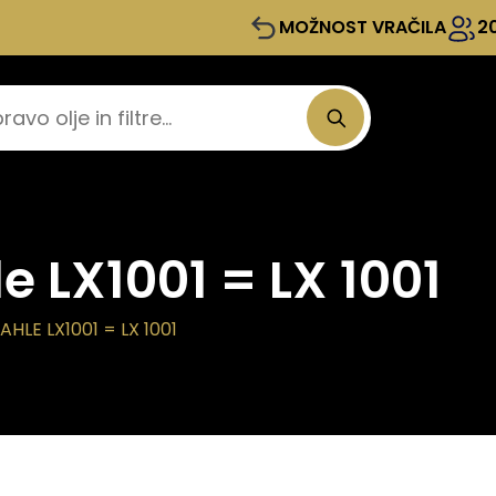
MOŽNOST VRAČILA
2
e LX1001 = LX 1001
HLE LX1001 = LX 1001