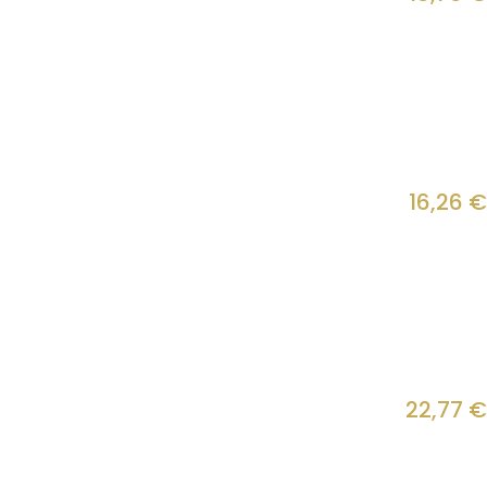
16,26
€
22,77
€