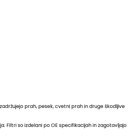
adržujejo prah, pesek, cvetni prah in druge škodljive
Filtri so izdelani po OE specifikacijah in zagotavljajo