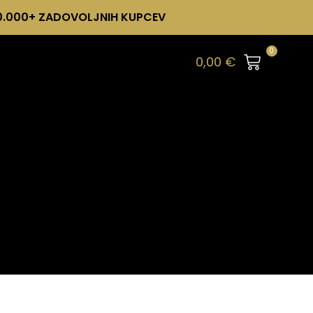
0.000+ ZADOVOLJNIH KUPCEV
0
0,00
€