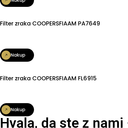
Nakup
Filter zraka COOPERSFIAAM PA7649
Nakup
Filter zraka COOPERSFIAAM FL6915
Nakup
Hvala, da ste z nami