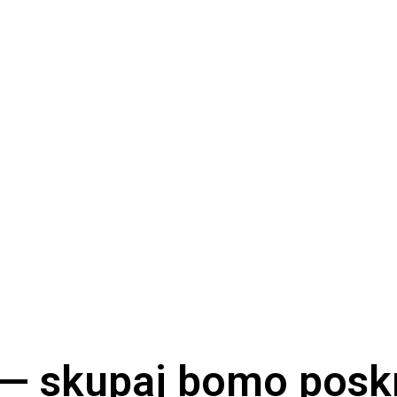
 — skupaj bomo poskr