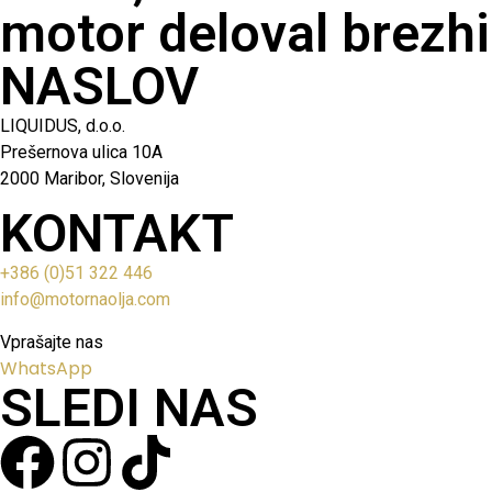
motor deloval brezhi
NASLOV
LIQUIDUS, d.o.o.
Prešernova ulica 10A
2000 Maribor, Slovenija
KONTAKT
+386 (0)51 322 446
info@motornaolja.com
Vprašajte nas
WhatsApp
SLEDI NAS