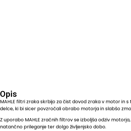
Opis
MAHLE filtri zraka skrbijo za čist dovod zraka v motor in 
delce, ki bi sicer povzročali obrabo motorja in slabšo zmog
Z uporabo MAHLE zračnih filtrov se izboljša odziv motorja, 
natančno prileganje ter dolgo življenjsko dobo.