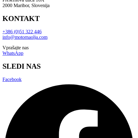
2000 Maribor, Slovenija
KONTAKT
+386 (0)51 322 446
info@motornaolja.com
Vprašajte nas
WhatsApp
SLEDI NAS
Facebook