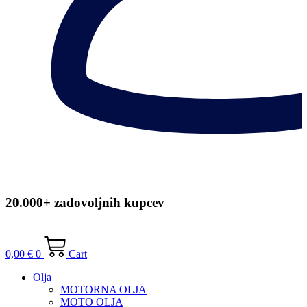
20.000+ zadovoljnih kupcev
0,00
€
0
Cart
Olja
MOTORNA OLJA
MOTO OLJA