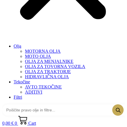
Olja
MOTORNA OLJA
MOTO OLJA
OLJA ZA MENJALNIKE
OLJA ZA TOVORNA VOZILA
OLJA ZA TRAKTORJE
HIDRAVLIČNA OLJA
Tekočine
AVTO TEKOČINE
ADITIVI
Filtri
0,00
€
0
Cart