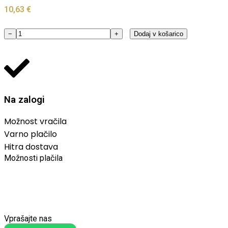
10,63
€
−
+
Dodaj v košarico
Na zalogi
Možnost vračila
Varno plačilo
Hitra dostava
Možnosti plačila
Vprašajte nas