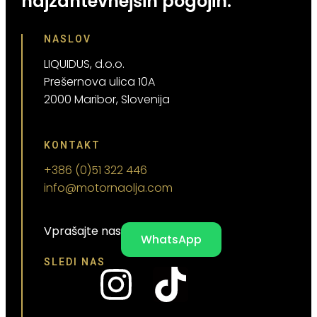
najzahtevnejših pogojih.
NASLOV
LIQUIDUS, d.o.o.
Prešernova ulica 10A
2000 Maribor, Slovenija
KONTAKT
+386 (0)51 322 446
info@motornaolja.com
Vprašajte nas
WhatsApp
SLEDI NAS