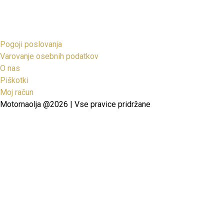
Pogoji poslovanja
Varovanje osebnih podatkov
O nas
Piškotki
Moj račun
Motornaolja @2026 | Vse pravice pridržane