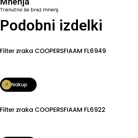
Mnenja
Trenutno še brez mnenj.
Podobni izdelki
Filter zraka COOPERSFIAAM FL6949
Nakup
Filter zraka COOPERSFIAAM FL6922