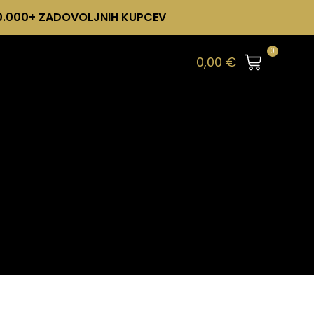
0.000+ ZADOVOLJNIH KUPCEV
0
0,00
€