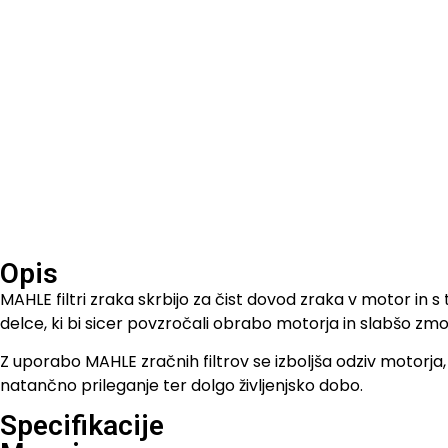
Opis
MAHLE filtri zraka skrbijo za čist dovod zraka v motor in 
delce, ki bi sicer povzročali obrabo motorja in slabšo zmog
Z uporabo MAHLE zračnih filtrov se izboljša odziv motorja, 
natančno prileganje ter dolgo življenjsko dobo.
Specifikacije