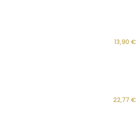
13,90
€
22,77
€