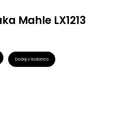
raka Mahle LX1213
Dodaj v košarico