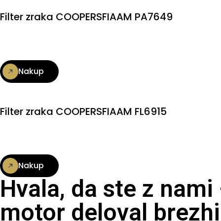
Filter zraka COOPERSFIAAM PA7649
Nakup
Filter zraka COOPERSFIAAM FL6915
Nakup
Hvala, da ste z nami
motor deloval brezhi