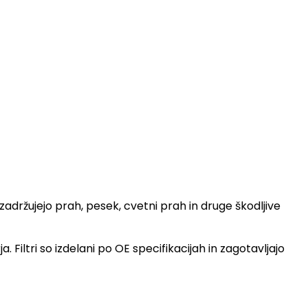
adržujejo prah, pesek, cvetni prah in druge škodljive
Filtri so izdelani po OE specifikacijah in zagotavljajo