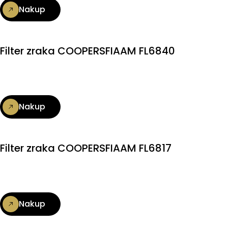
Nakup
Filter zraka COOPERSFIAAM FL6840
Nakup
Filter zraka COOPERSFIAAM FL6817
Nakup