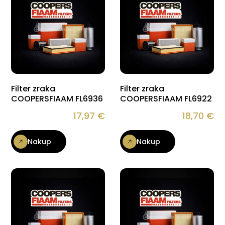
Filter zraka
Filter zraka
COOPERSFIAAM FL6936
COOPERSFIAAM FL6922
17,97
€
18,70
€
Nakup
Nakup