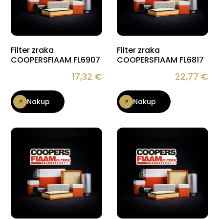
Filter zraka
Filter zraka
COOPERSFIAAM FL6907
COOPERSFIAAM FL6817
17,32
€
22,77
€
Nakup
Nakup