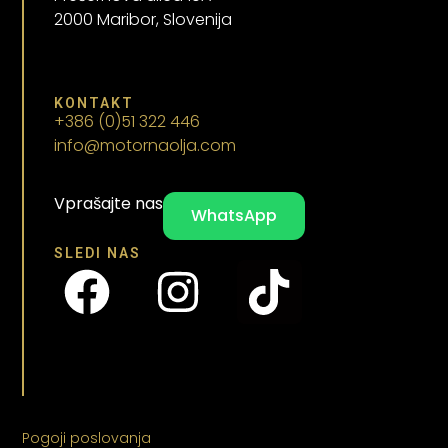
2000 Maribor, Slovenija
KONTAKT
+386 (0)51 322 446
info@motornaolja.com
Vprašajte nas
WhatsApp
SLEDI NAS
Pogoji poslovanja