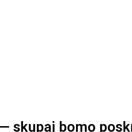
 — skupaj bomo poskr