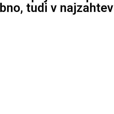
bno, tudi v najzahtev