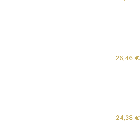
26,46
€
24,38
€