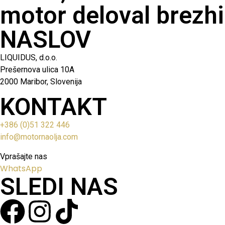
motor deloval brezhi
NASLOV
LIQUIDUS, d.o.o.
Prešernova ulica 10A
2000 Maribor, Slovenija
KONTAKT
+386 (0)51 322 446
info@motornaolja.com
Vprašajte nas
WhatsApp
SLEDI NAS