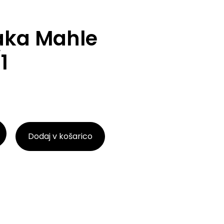
raka Mahle
1
Dodaj v košarico