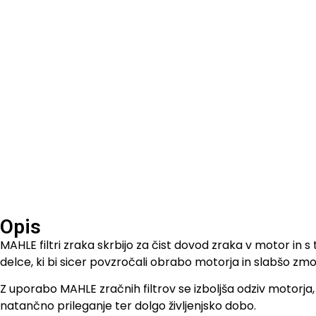
Opis
MAHLE filtri zraka skrbijo za čist dovod zraka v motor in 
delce, ki bi sicer povzročali obrabo motorja in slabšo zmog
Z uporabo MAHLE zračnih filtrov se izboljša odziv motorja, 
natančno prileganje ter dolgo življenjsko dobo.