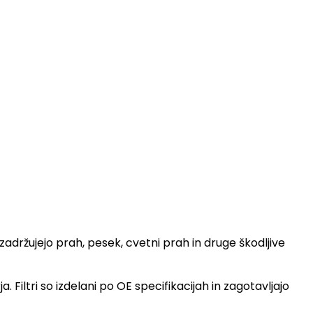
adržujejo prah, pesek, cvetni prah in druge škodljive
Filtri so izdelani po OE specifikacijah in zagotavljajo