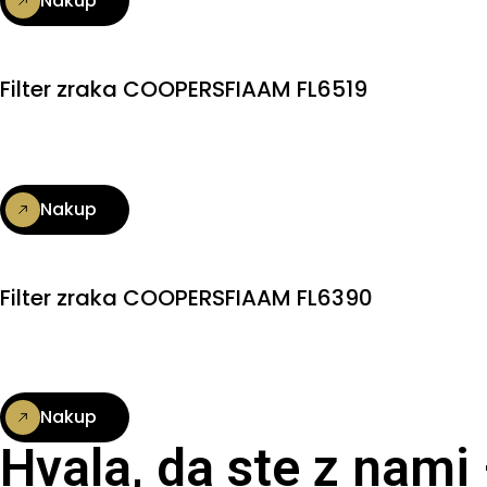
Nakup
Filter zraka COOPERSFIAAM FL6519
Nakup
Filter zraka COOPERSFIAAM FL6390
Nakup
Hvala, da ste z nami