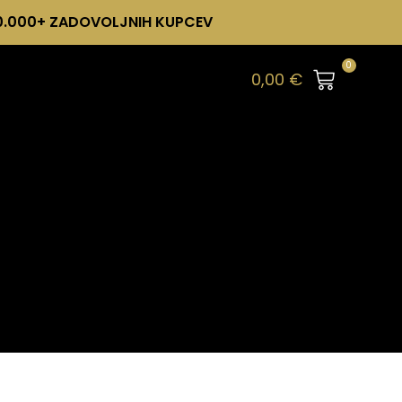
0.000+ ZADOVOLJNIH KUPCEV
0
0,00
€