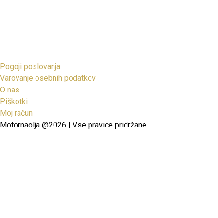
Pogoji poslovanja
Varovanje osebnih podatkov
O nas
Piškotki
Moj račun
Motornaolja @2026 | Vse pravice pridržane