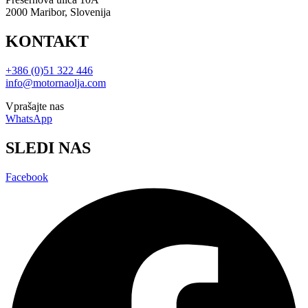
2000 Maribor, Slovenija
KONTAKT
+386 (0)51 322 446
info@motornaolja.com
Vprašajte nas
WhatsApp
SLEDI NAS
Facebook