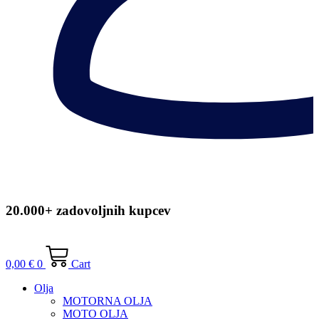
20.000+ zadovoljnih kupcev
0,00
€
0
Cart
Olja
MOTORNA OLJA
MOTO OLJA