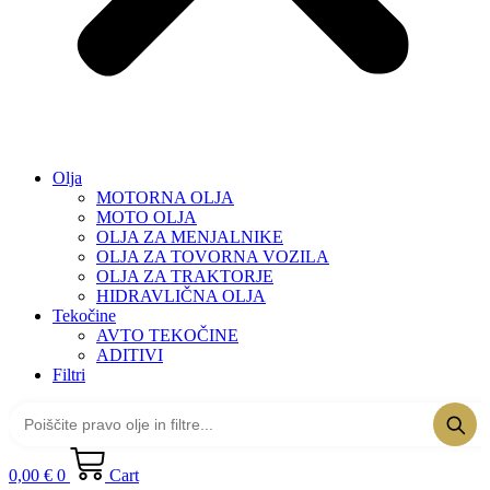
Olja
MOTORNA OLJA
MOTO OLJA
OLJA ZA MENJALNIKE
OLJA ZA TOVORNA VOZILA
OLJA ZA TRAKTORJE
HIDRAVLIČNA OLJA
Tekočine
AVTO TEKOČINE
ADITIVI
Filtri
0,00
€
0
Cart