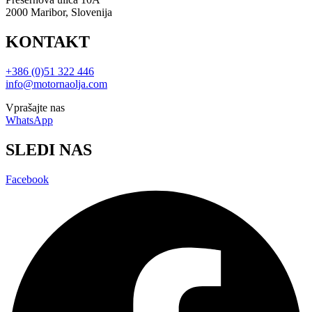
2000 Maribor, Slovenija
KONTAKT
+386 (0)51 322 446
info@motornaolja.com
Vprašajte nas
WhatsApp
SLEDI NAS
Facebook