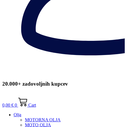
20.000+ zadovoljnih kupcev
0,00
€
0
Cart
Olja
MOTORNA OLJA
MOTO OLJA