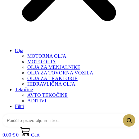
Olja
MOTORNA OLJA
MOTO OLJA
OLJA ZA MENJALNIKE
OLJA ZA TOVORNA VOZILA
OLJA ZA TRAKTORJE
HIDRAVLIČNA OLJA
Tekočine
AVTO TEKOČINE
ADITIVI
Filtri
0,00
€
0
Cart