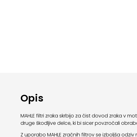
Opis
MAHLE filtri zraka skrbijo za čist dovod zraka v 
druge škodljive delce, ki bi sicer povzročali obra
Z uporabo MAHLE zračnih filtrov se izboljša odziv 