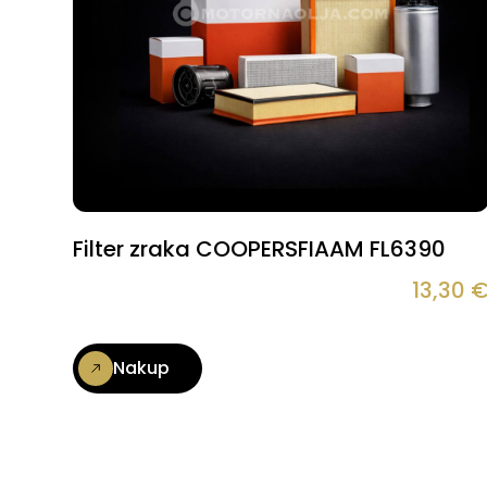
Filter zraka COOPERSFIAAM FL6390
13,30
Nakup