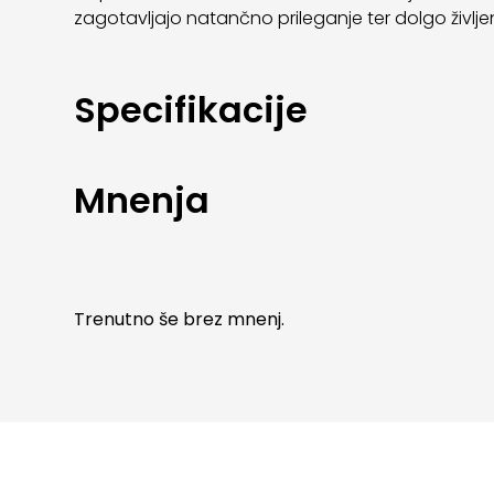
zagotavljajo natančno prileganje ter dolgo življ
Specifikacije
Mnenja
Trenutno še brez mnenj.