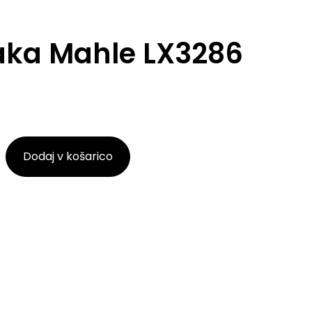
zraka Mahle LX3286
Dodaj v košarico