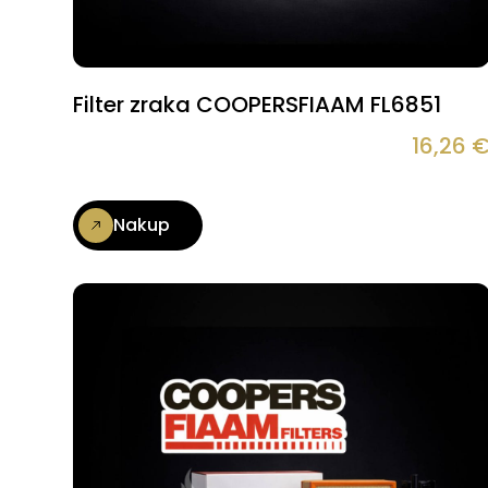
Filter zraka COOPERSFIAAM FL6851
16,26
Nakup