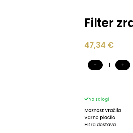
Filter 
47,34
€
−
+
Na zalogi
Možnost vračila
Varno plačilo
Hitra dostava