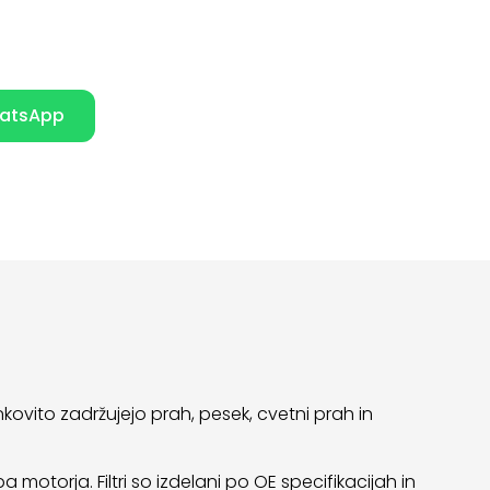
atsApp
kovito zadržujejo prah, pesek, cvetni prah in
motorja. Filtri so izdelani po OE specifikacijah in