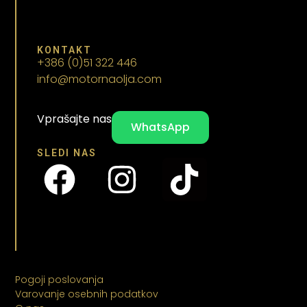
KONTAKT
+386 (0)51 322 446
info@motornaolja.com
Vprašajte nas
WhatsApp
SLEDI NAS
Pogoji poslovanja
Varovanje osebnih podatkov