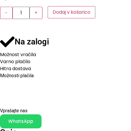
Dodaj v košarico
−
+
Na zalogi
Možnost vračila
Varno plačilo
Hitra dostava
Možnosti plačila
Vprašajte nas
WhatsApp