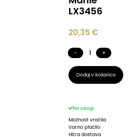
Mahle
LX3456
20,35
€
−
+
Dodaj v košarico
Na zalogi
Možnost vračila
Varno plačilo
Hitra dostava