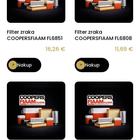
Filter zraka
Filter zraka
COOPERSFIAAM FL6851
COOPERSFIAAM FL6808
16,26
€
11,69
€
Nakup
Nakup