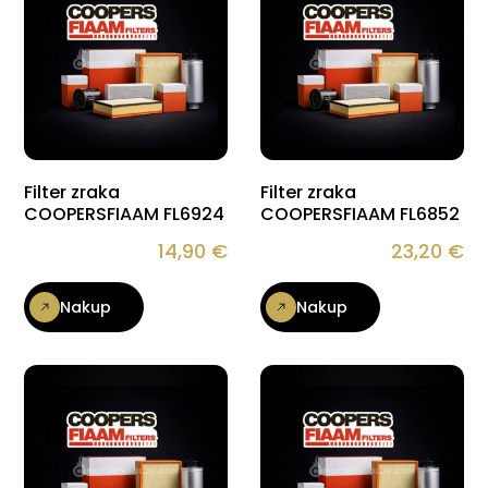
Filter zraka
Filter zraka
COOPERSFIAAM FL6924
COOPERSFIAAM FL6852
14,90
€
23,20
€
Nakup
Nakup