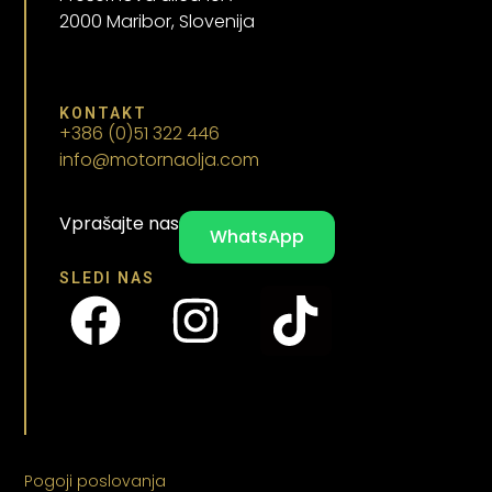
2000 Maribor, Slovenija
KONTAKT
+386 (0)51 322 446
info@motornaolja.com
Vprašajte nas
WhatsApp
SLEDI NAS
Pogoji poslovanja