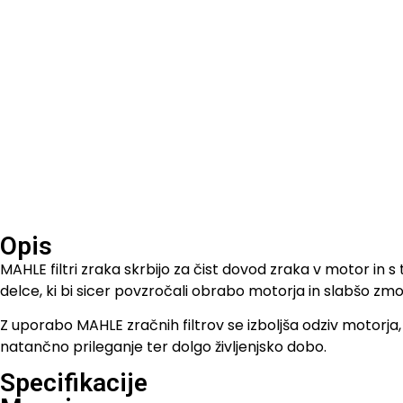
Opis
MAHLE filtri zraka skrbijo za čist dovod zraka v motor in 
delce, ki bi sicer povzročali obrabo motorja in slabšo zmog
Z uporabo MAHLE zračnih filtrov se izboljša odziv motorja, 
natančno prileganje ter dolgo življenjsko dobo.
Specifikacije