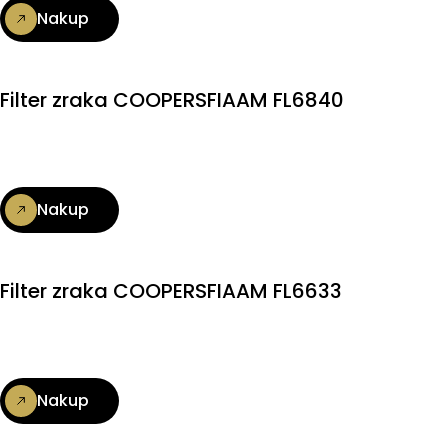
Nakup
Filter zraka COOPERSFIAAM FL6840
Nakup
Filter zraka COOPERSFIAAM FL6633
Nakup