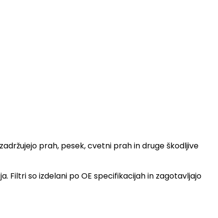
adržujejo prah, pesek, cvetni prah in druge škodljive
Filtri so izdelani po OE specifikacijah in zagotavljajo