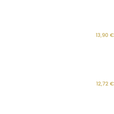
13,90
€
12,72
€