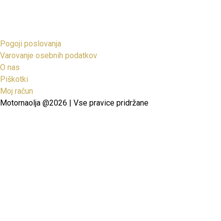
Pogoji poslovanja
Varovanje osebnih podatkov
O nas
Piškotki
Moj račun
Motornaolja @2026 | Vse pravice pridržane