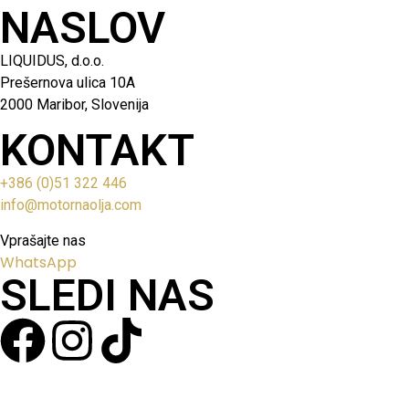
NASLOV
LIQUIDUS, d.o.o.
Prešernova ulica 10A
2000 Maribor, Slovenija
KONTAKT
+386 (0)51 322 446
info@motornaolja.com
Vprašajte nas
WhatsApp
SLEDI NAS