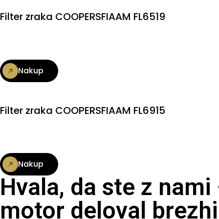
Filter zraka COOPERSFIAAM FL6519
Nakup
Filter zraka COOPERSFIAAM FL6915
Nakup
Hvala, da ste z nami
motor deloval brezhi