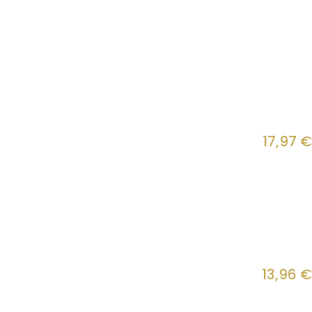
17,97
€
13,96
€