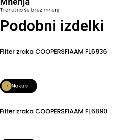
Mnenja
Trenutno še brez mnenj.
Podobni izdelki
Filter zraka COOPERSFIAAM FL6936
Nakup
Filter zraka COOPERSFIAAM FL6890