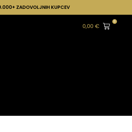
0.000+ ZADOVOLJNIH KUPCEV
0
0,00
€