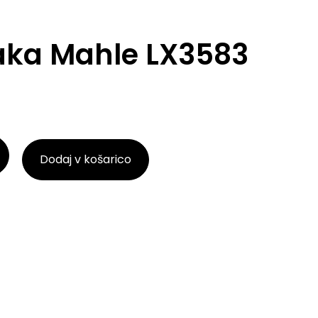
zraka Mahle LX3583
Dodaj v košarico