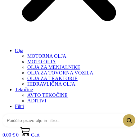
Olja
MOTORNA OLJA
MOTO OLJA
OLJA ZA MENJALNIKE
OLJA ZA TOVORNA VOZILA
OLJA ZA TRAKTORJE
HIDRAVLIČNA OLJA
Tekočine
AVTO TEKOČINE
ADITIVI
Filtri
0,00
€
0
Cart