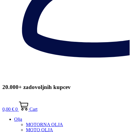
20.000+ zadovoljnih kupcev
0,00
€
0
Cart
Olja
MOTORNA OLJA
MOTO OLJA