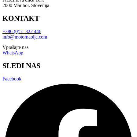
2000 Maribor, Slovenija
KONTAKT
+386 (0)51 322 446
info@motornaolja.com
Vprašajte nas
WhatsApp
SLEDI NAS
Facebook