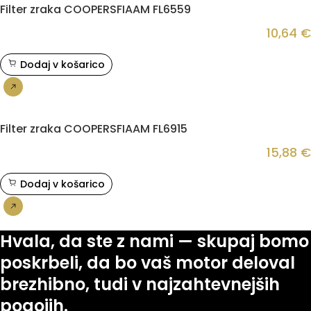
Filter zraka COOPERSFIAAM FL6559
10,64
€
Dodaj v košarico
Nakup
Filter zraka COOPERSFIAAM FL6915
15,88
€
Dodaj v košarico
Nakup
Hvala, da ste z nami — skupaj bomo
poskrbeli, da bo vaš motor deloval
brezhibno, tudi v najzahtevnejših
pogojih.