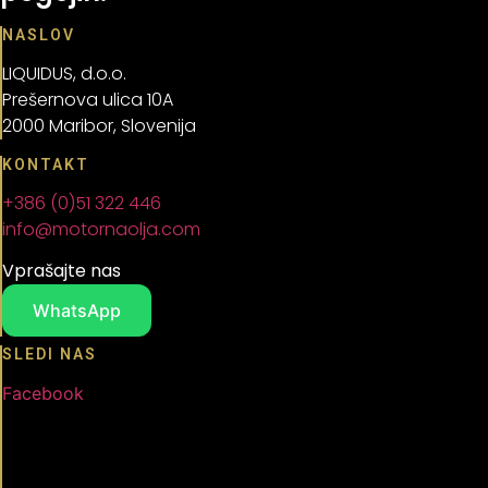
NASLOV
LIQUIDUS, d.o.o.
Prešernova ulica 10A
2000 Maribor, Slovenija
KONTAKT
+386 (0)51 322 446
info@motornaolja.com
Vprašajte nas
WhatsApp
SLEDI NAS
Facebook