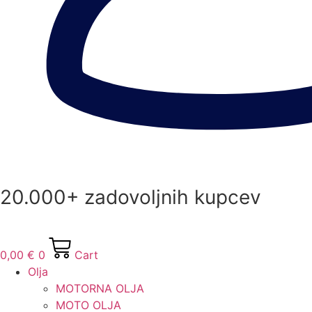
20.000+ zadovoljnih kupcev
0,00
€
0
Cart
Olja
MOTORNA OLJA
MOTO OLJA