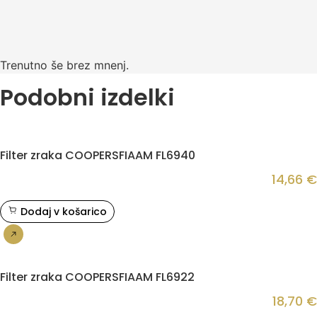
Trenutno še brez mnenj.
Podobni izdelki
Filter zraka COOPERSFIAAM FL6940
14,66
€
Dodaj v košarico
Nakup
Filter zraka COOPERSFIAAM FL6922
18,70
€