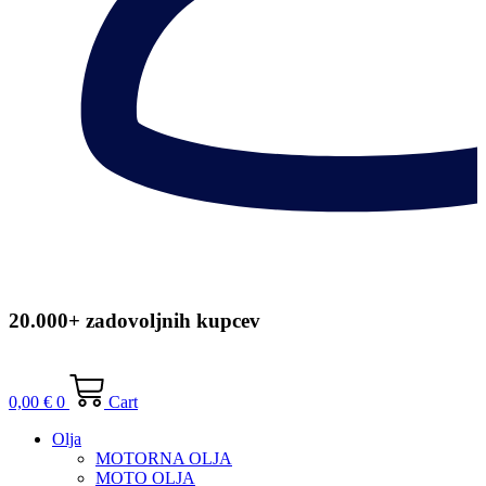
20.000+ zadovoljnih kupcev
0,00
€
0
Cart
Olja
MOTORNA OLJA
MOTO OLJA