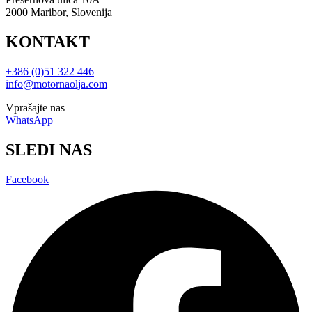
2000 Maribor, Slovenija
KONTAKT
+386 (0)51 322 446
info@motornaolja.com
Vprašajte nas
WhatsApp
SLEDI NAS
Facebook