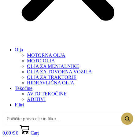
Olja
MOTORNA OLJA
MOTO OLJA
OLJA ZA MENJALNIKE
OLJA ZA TOVORNA VOZILA
OLJA ZA TRAKTORJE
HIDRAVLIČNA OLJA
Tekočine
AVTO TEKOČINE
ADITIVI
Filtri
0,00
€
0
Cart