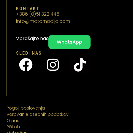
KONTAKT
+386 (0)51 322 446
info@motornaolja.com
Vprašajte nas
WhatsApp
SLEDI NAS
Pogoji poslovanja
Varovanje osebnih podatkov
O nas
Piškotki