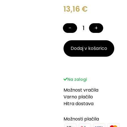
13,16
€
−
+
Dodaj v košarico
Na zalogi
Možnost vračila
Varno plačilo
Hitra dostava
Možnosti plačila