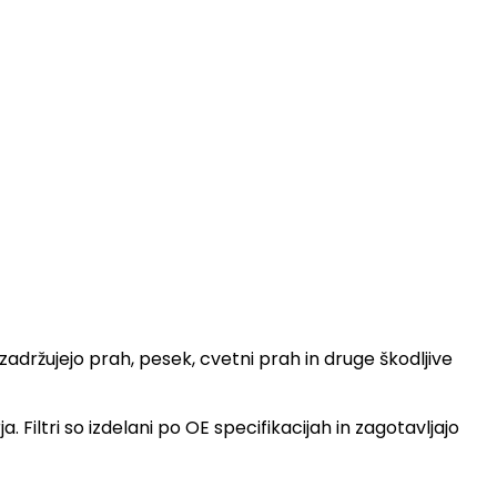
adržujejo prah, pesek, cvetni prah in druge škodljive
Filtri so izdelani po OE specifikacijah in zagotavljajo