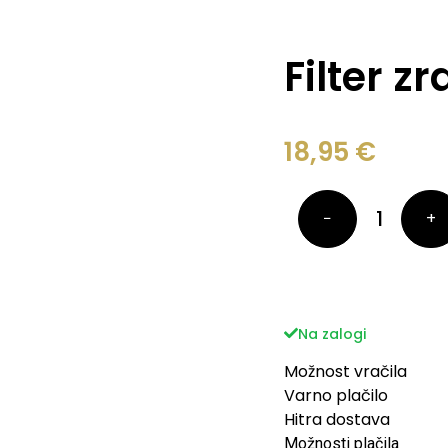
Filter 
18,95
€
−
+
Na zalogi
Možnost vračila
Varno plačilo
Hitra dostava
Možnosti plačila