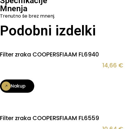
Specifikacije
Mnenja
Trenutno še brez mnenj.
Podobni izdelki
Filter zraka COOPERSFIAAM FL6940
14,66
€
Nakup
Filter zraka COOPERSFIAAM FL6559