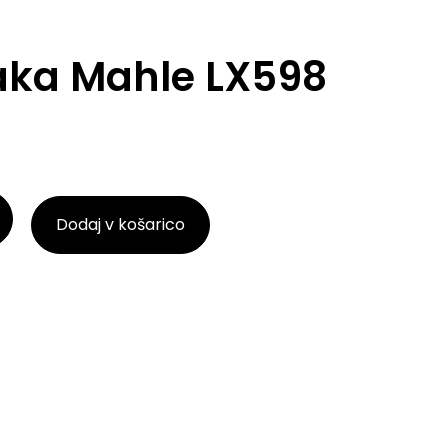
zraka Mahle LX598
Dodaj v košarico