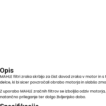
Opis
MAHLE filtri zraka skrbijo za čist dovod zraka v motor in 
delce, ki bi sicer povzročali obrabo motorja in slabšo zmog
Z uporabo MAHLE zračnih filtrov se izboljša odziv motorja, 
natančno prileganje ter dolgo življenjsko dobo.