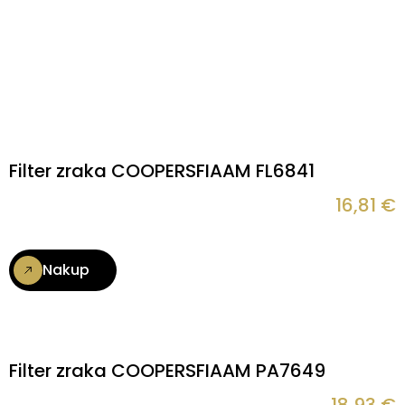
Filter zraka COOPERSFIAAM FL6841
16,81
€
Nakup
Filter zraka COOPERSFIAAM PA7649