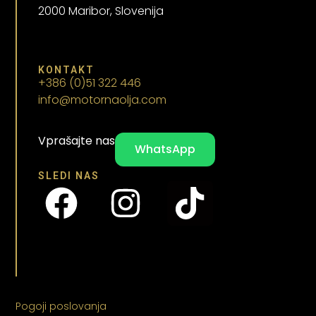
2000 Maribor, Slovenija
KONTAKT
+386 (0)51 322 446
info@motornaolja.com
Vprašajte nas
WhatsApp
SLEDI NAS
Pogoji poslovanja