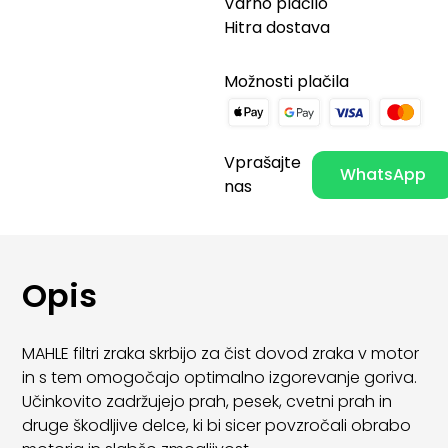
Varno plačilo
Hitra dostava
Možnosti plačila
Vprašajte
WhatsApp
nas
Opis
MAHLE filtri zraka skrbijo za čist dovod zraka v motor
in s tem omogočajo optimalno izgorevanje goriva.
Učinkovito zadržujejo prah, pesek, cvetni prah in
druge škodljive delce, ki bi sicer povzročali obrabo