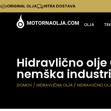
ORIGINAL OLJA
HITRA DOSTAVA
OLJA
TE
Hidravlično olje
nemška industri
DOMOV
/
HIDRAVLIČNA OLJA
/ HIDRAVLIČNO OL