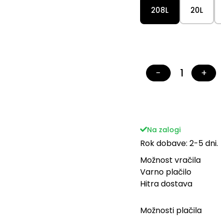
208L
20L
−
+
Na zalogi
Rok dobave: 2-5 dni.
Možnost vračila
Varno plačilo
Hitra dostava
Možnosti plačila