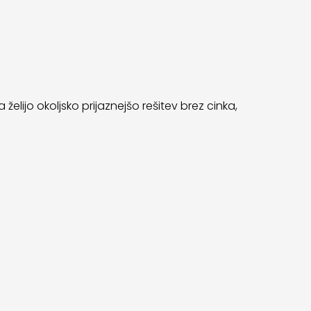
želijo okoljsko prijaznejšo rešitev brez cinka,