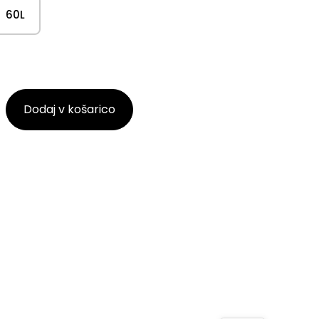
60L
Dodaj v košarico