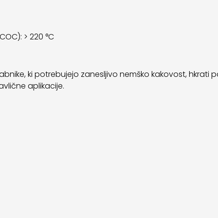
(COC): > 220 °C
abnike, ki potrebujejo zanesljivo nemško kakovost, hkrati pa 
vlične aplikacije.