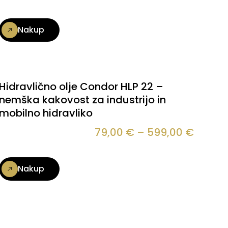
Nakup
Hidravlično olje Condor HLP 22 –
nemška kakovost za industrijo in
mobilno hidravliko
79,00
€
–
599,00
€
Nakup