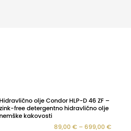
Hidravlično olje Condor HLP-D 46 ZF –
zink-free detergentno hidravlično olje
nemške kakovosti
89,00
€
–
699,00
€