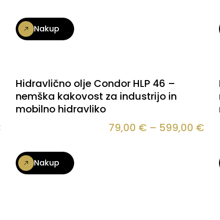
Nakup
Hidravlično olje Condor HLP 46 –
nemška kakovost za industrijo in
mobilno hidravliko
€
79,00
€
–
599,00
€
Nakup