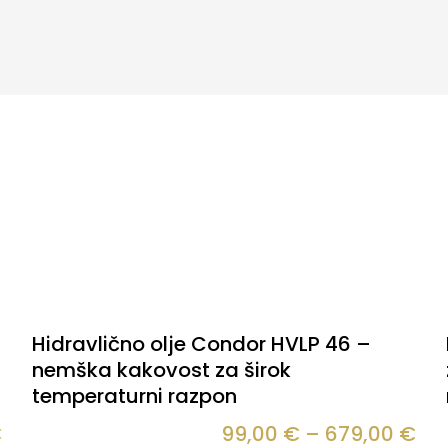
Hidravlično olje Condor HVLP 46 –
nemška kakovost za širok
temperaturni razpon
€
99,00
€
–
679,00
€