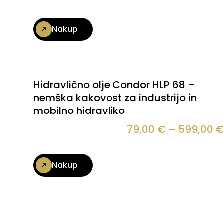
Nakup
Hidravlično olje Condor HLP 68 –
nemška kakovost za industrijo in
mobilno hidravliko
79,00
€
–
599,00
Nakup