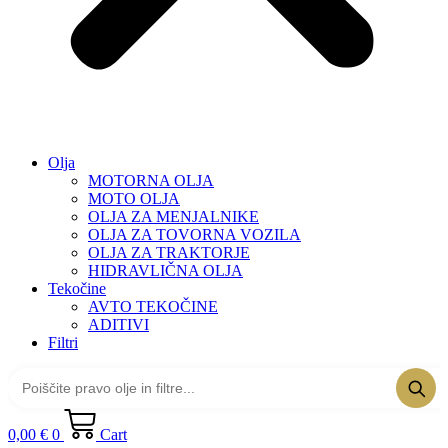
Olja
MOTORNA OLJA
MOTO OLJA
OLJA ZA MENJALNIKE
OLJA ZA TOVORNA VOZILA
OLJA ZA TRAKTORJE
HIDRAVLIČNA OLJA
Tekočine
AVTO TEKOČINE
ADITIVI
Filtri
0,00
€
0
Cart