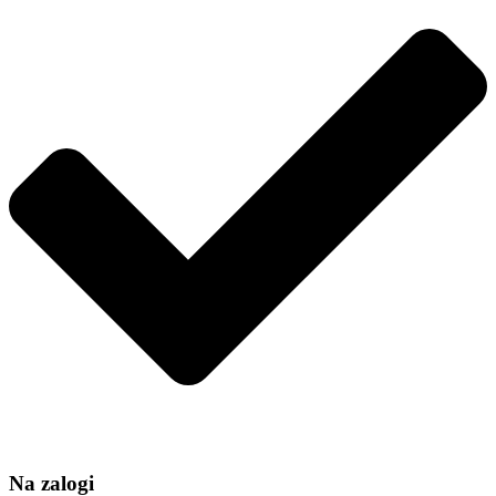
40
količina
Na zalogi