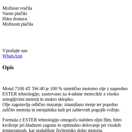
Možnost vračila
Varno plačilo
Hitra dostava
Možnosti plačila
Vprašajte nas
WhatsApp
Opis
Motul 7100 4T 5W-40 je 100 % sintetično motorno olje z napredno
ESTER tehnologijo, zasnovano za 4-taktne motocikle z visoko
zmogljivimi motorji in mokro sklopko.
Olje zagotavlja odlično mazanje, zmanjšano trenje ter popolno
zaščito motorja in menjalnika tudi pri zahtevnih pogojih vožnje.
Formula z ESTER tehnologijo omogoča stabilen oljni film, hitro
kroženje pri hladnem zagonu in optimalno delovanje pri visokih
temperaturah, kar podaljšuje življenjsko dobo motorja.