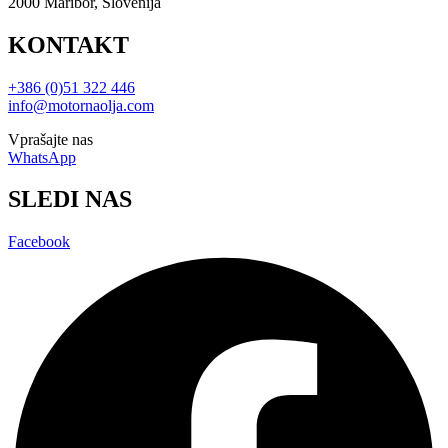
2000 Maribor, Slovenija
KONTAKT
+386 (0)51 322 446
info@motornaolja.com
Vprašajte nas
WhatsApp
SLEDI NAS
Facebook