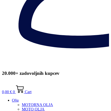
20.000+ zadovoljnih kupcev
0,00
€
0
Cart
Olja
MOTORNA OLJA
MOTO OLJA