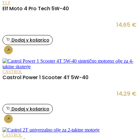
ELF
Elf Moto 4 Pro Tech 5W-40
14,65
€
Dodaj v košarico
Nakup
CASTROL
Castrol Power 1 Scooter 4T 5W-40
14,29
€
Dodaj v košarico
Nakup
CASTROL