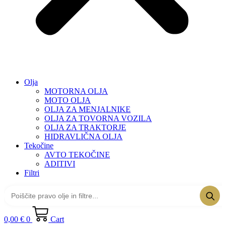
Olja
MOTORNA OLJA
MOTO OLJA
OLJA ZA MENJALNIKE
OLJA ZA TOVORNA VOZILA
OLJA ZA TRAKTORJE
HIDRAVLIČNA OLJA
Tekočine
AVTO TEKOČINE
ADITIVI
Filtri
0,00
€
0
Cart