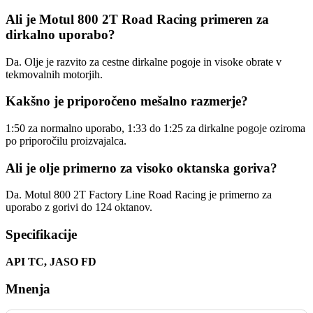
Ali je Motul 800 2T Road Racing primeren za
dirkalno uporabo?
Da. Olje je razvito za cestne dirkalne pogoje in visoke obrate v
tekmovalnih motorjih.
Kakšno je priporočeno mešalno razmerje?
1:50 za normalno uporabo, 1:33 do 1:25 za dirkalne pogoje oziroma
po priporočilu proizvajalca.
Ali je olje primerno za visoko oktanska goriva?
Da. Motul 800 2T Factory Line Road Racing je primerno za
uporabo z gorivi do 124 oktanov.
Specifikacije
API TC, JASO FD
Mnenja