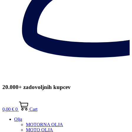
20.000+ zadovoljnih kupcev
0,00
€
0
Cart
Olja
MOTORNA OLJA
MOTO OLJA