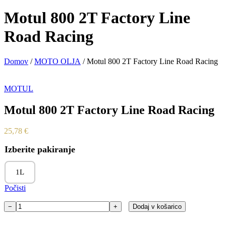
Motul 800 2T Factory Line
Road Racing
Domov
/
MOTO OLJA
/ Motul 800 2T Factory Line Road Racing
MOTUL
Motul 800 2T Factory Line Road Racing
25,78
€
Izberite pakiranje
1L
Počisti
−
+
Dodaj v košarico
Motul
800