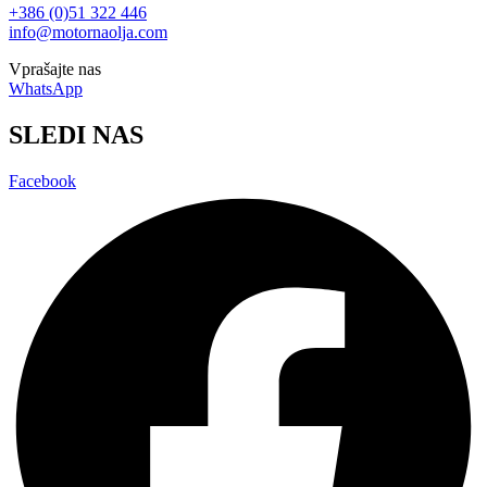
+386 (0)51 322 446
info@motornaolja.com
Vprašajte nas
WhatsApp
SLEDI NAS
Facebook