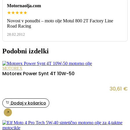
Motornaolja.com
★★★★★
Novost v ponudbi – moto olje Motul 800 2T Factory Line
Road Racing
28.02.2012
Podobni izdelki
MOTOREX
Motorex Power Synt 4T 10W-50
30,61
€
Dodaj v košarico
Nakup