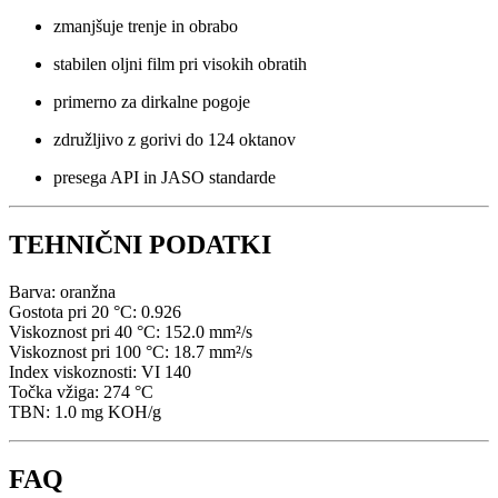
zmanjšuje trenje in obrabo
stabilen oljni film pri visokih obratih
primerno za dirkalne pogoje
združljivo z gorivi do 124 oktanov
presega API in JASO standarde
TEHNIČNI PODATKI
Barva: oranžna
Gostota pri 20 °C: 0.926
Viskoznost pri 40 °C: 152.0 mm²/s
Viskoznost pri 100 °C: 18.7 mm²/s
Index viskoznosti: VI 140
Točka vžiga: 274 °C
TBN: 1.0 mg KOH/g
FAQ