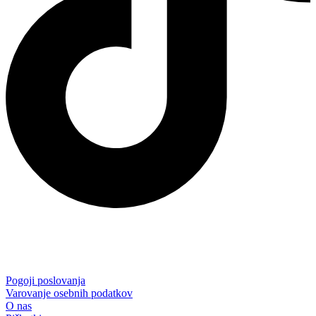
Pogoji poslovanja
Varovanje osebnih podatkov
O nas