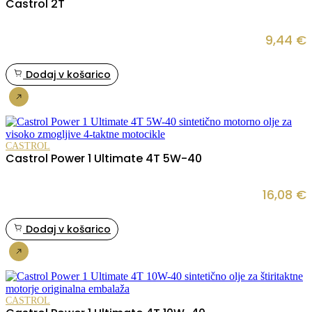
Castrol 2T
9,44
€
Dodaj v košarico
Nakup
CASTROL
Castrol Power 1 Ultimate 4T 5W-40
16,08
€
Dodaj v košarico
Nakup
CASTROL