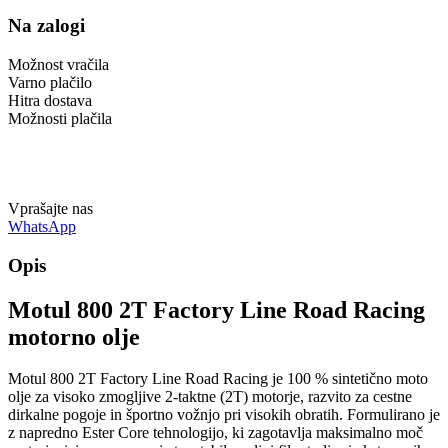
Na zalogi
Možnost vračila
Varno plačilo
Hitra dostava
Možnosti plačila
Vprašajte nas
WhatsApp
Opis
Motul 800 2T Factory Line Road Racing
motorno olje
Motul 800 2T Factory Line Road Racing je 100 % sintetično moto
olje za visoko zmogljive 2-taktne (2T) motorje, razvito za cestne
dirkalne pogoje in športno vožnjo pri visokih obratih. Formulirano je
z napredno Ester Core tehnologijo, ki zagotavlja maksimalno moč