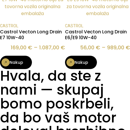
CASTROL
CASTROL
Castrol Vecton Long Drain
Castrol Vecton Long Drain
E7 10W-40
E6/E9 10W-40
169,00
€
–
1.087,00
€
56,00
€
–
989,00
€
Nakup
Nakup
Hvala, da ste z
nami — skupaj
bomo poskrbeli,
da bo vaš motor