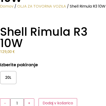
Domov
/
OLJA ZA TOVORNA VOZILA
/ Shell Rimula R3 10W
Shell Rimula R3
10W
129,00
€
Izberite pakiranje
20L
Dodaj v košarico
−
+