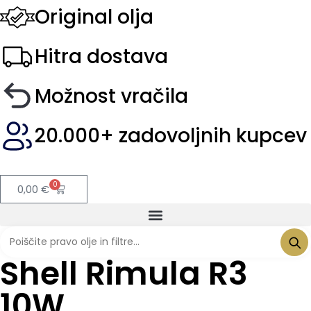
Original olja
Hitra dostava
Možnost vračila
20.000+ zadovoljnih kupcev
0
0,00
€
Shell Rimula R3
10W