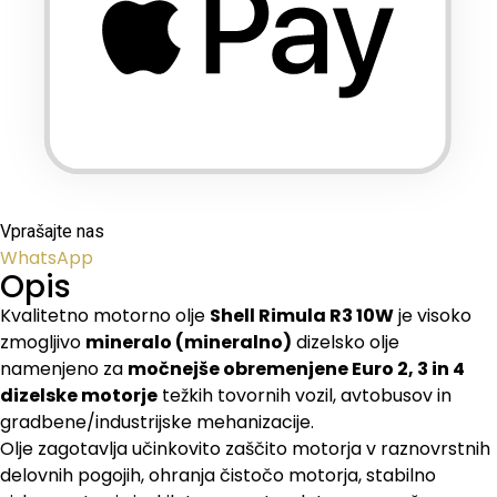
Vprašajte nas
WhatsApp
Opis
Kvalitetno motorno olje
Shell Rimula R3 10W
je visoko
zmogljivo
mineralo (mineralno)
dizelsko olje
namenjeno za
močnejše obremenjene Euro 2, 3 in 4
dizelske motorje
težkih tovornih vozil, avtobusov in
gradbene/industrijske mehanizacije.
Olje zagotavlja učinkovito zaščito motorja v raznovrstnih
delovnih pogojih, ohranja čistočo motorja, stabilno