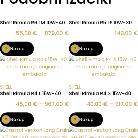
Shell Rimula R6 LM 10W-40
Shell Rimula R5 LE 10W-30
55,00
€
–
879,00
€
149,00
€
Nakup
Nakup
SHELL
SHELL
Shell Rimula R4 L 15W-40
Shell Rimula R4 X 15W-40
45,00
€
–
967,00
€
40,00
€
–
917,00
€
Nakup
Nakup