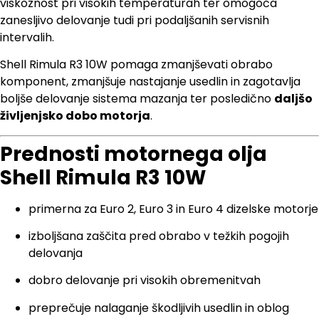
viskoznost pri visokih temperaturah ter omogoča
zanesljivo delovanje tudi pri podaljšanih servisnih
intervalih.
Shell Rimula R3 10W pomaga zmanjševati obrabo
komponent, zmanjšuje nastajanje usedlin in zagotavlja
boljše delovanje sistema mazanja ter posledično
daljšo
življenjsko dobo motorja
.
Prednosti motornega olja
Shell Rimula R3 10W
primerna za Euro 2, Euro 3 in Euro 4 dizelske motorje
izboljšana zaščita pred obrabo v težkih pogojih
delovanja
dobro delovanje pri visokih obremenitvah
preprečuje nalaganje škodljivih usedlin in oblog